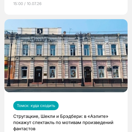
15:00 / 10.07.26
Томск: куда сходить
Стругацкие, Шекли и Брэдбери: в «Аэлите»
покажут спектакль по мотивам произведений
фантастов