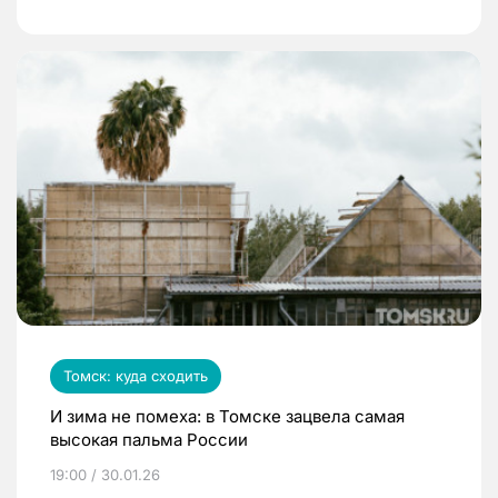
Томск: куда сходить
И зима не помеха: в Томске зацвела самая
высокая пальма России
19:00 / 30.01.26