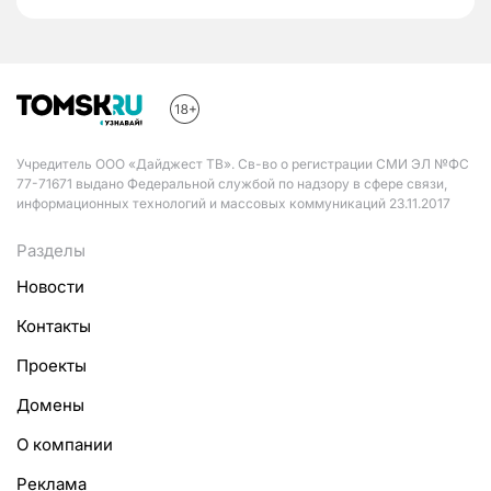
Учредитель ООО «Дайджест ТВ». Св-во о регистрации СМИ ЭЛ №ФС
77-71671 выдано Федеральной службой по надзору в сфере связи,
информационных технологий и массовых коммуникаций 23.11.2017
Разделы
Новости
Контакты
Проекты
Домены
О компании
Реклама