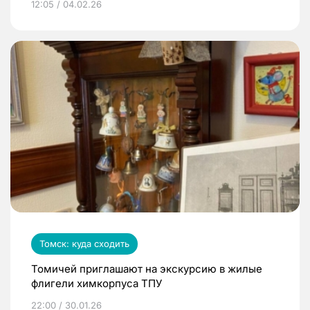
12:05 / 04.02.26
Томск: куда сходить
Томичей приглашают на экскурсию в жилые
флигели химкорпуса ТПУ
22:00 / 30.01.26