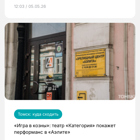
12:03 / 05.05.26
Томск: куда сходить
«Игра в козны»: театр «Категория» покажет
перформанс в «Аэлите»