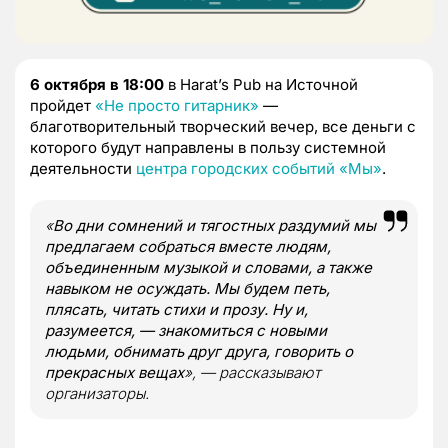
6 октября в 18:00
в Harat’s Pub на Источной
пройдет
«Не просто гитарник»
—
благотворительный творческий вечер, все деньги с
которого будут направлены в пользу системной
деятельности
центра городских событий «Мы»
.
«
Во дни сомнений и тягостных раздумий мы
предлагаем собраться вместе людям,
объединенным музыкой и словами, а также
навыком не осуждать. Мы будем петь,
плясать, читать стихи и прозу. Ну и,
разумеется, — знакомиться с новыми
людьми, обнимать друг друга, говорить о
прекрасных вещах
», — рассказывают
организаторы.