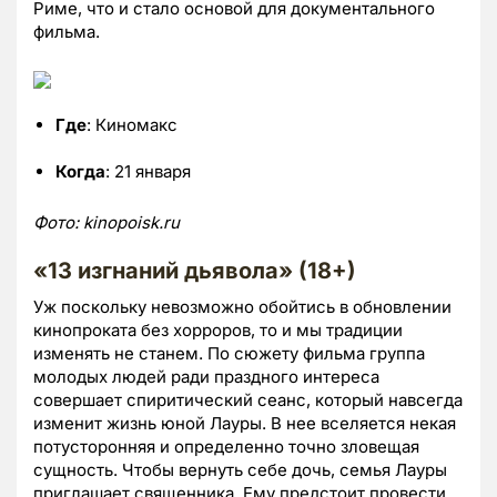
Риме, что и стало основой для документального
фильма.
Где
: Киномакс
Когда
: 21 января
Фото:
kinopoisk.ru
«13 изгнаний дьявола» (18+)
Уж поскольку невозможно обойтись в обновлении
кинопроката без хорроров, то и мы традиции
изменять не станем. По сюжету фильма группа
молодых людей ради праздного интереса
совершает спиритический сеанс, который навсегда
изменит жизнь юной Лауры. В нее вселяется некая
потусторонняя и определенно точно зловещая
сущность. Чтобы вернуть себе дочь, семья Лауры
приглашает священника. Ему предстоит провести