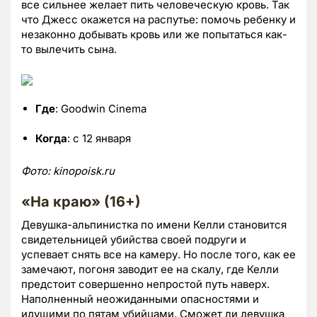
все сильнее желает пить человеческую кровь. Так
что Джесс окажется на распутье: помочь ребенку и
незаконно добывать кровь или же попытаться как-
то вылечить сына.
Где
: Goodwin Cinema
Когда
: с 12 января
Фото:
kinopoisk.
ru
«На краю» (16+)
Девушка-альпинистка по имени Келли становится
свидетельницей убийства своей подруги и
успевает снять все на камеру. Но после того, как ее
замечают, погоня заводит ее на скалу, где Келли
предстоит совершенно непростой путь наверх.
Наполненный неожиданными опасностями и
идущими по пятам убийцами. Сможет ли девушка