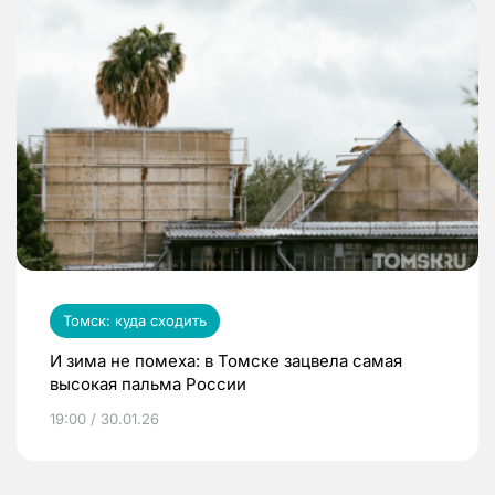
Томск: куда сходить
И зима не помеха: в Томске зацвела самая
высокая пальма России
19:00 / 30.01.26