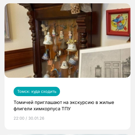
Томск: куда сходить
Томичей приглашают на экскурсию в жилые
флигели химкорпуса ТПУ
22:00 / 30.01.26