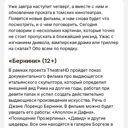
Уже завтра наступит четверг, а вместе с ним и
обновление проката в томских кинотеатрах.
Появятся новые фильмы, и нам снова будет что
посмотреть, и о чем поговорить. Сегодня
поговорим о нескольких картинах, которые точно
не стоит пропускать в ближайший уикэнд. Ужас с
изгнанием дьявола, вампирская драма или триллер
на скалах? Обо всем по порядку.
«Бернини» (12+)
В рамках проекта TheatreHD пройдет показ
документального фильма про выдающегося
итальянского скульптора, который определил
внешний вид Рима на долгие годы, работал при
девяти папах и успел создать действительно
выдающиеся произведения искусства. Речь о
Джане Лоренцо Бернини. В фильме можно будет
увидеть его работы: «Аполлон и Дафна»,
«Похищение Прозерпины», «Давид» и другие
шедевры. Все они находятся в галерее Боргезе в