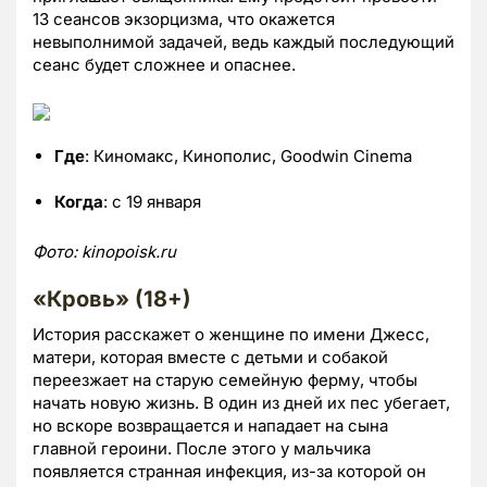
13 сеансов экзорцизма, что окажется
невыполнимой задачей, ведь каждый последующий
сеанс будет сложнее и опаснее.
Где
: Киномакс, Кинополис, Goodwin Cinema
Когда
: с 19 января
Фото:
kinopoisk.
ru
«Кровь» (18+)
История расскажет о женщине по имени Джесс,
матери, которая вместе с детьми и собакой
переезжает на старую семейную ферму, чтобы
начать новую жизнь. В один из дней их пес убегает,
но вскоре возвращается и нападает на сына
главной героини. После этого у мальчика
появляется странная инфекция, из-за которой он