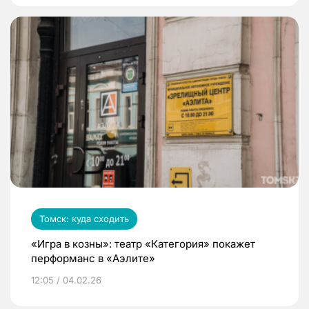
Томск: куда сходить
«Игра в козны»: театр «Категория» покажет
перформанс в «Аэлите»
12:05 / 04.02.26