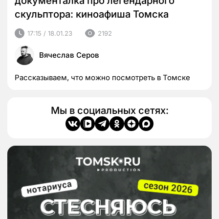
документалка про легендарного
скульптора: киноафиша Томска
17:15 / 18.01.23
2192
Вячеслав Серов
Рассказываем, что можно посмотреть в Томске
Мы в социальных сетях: