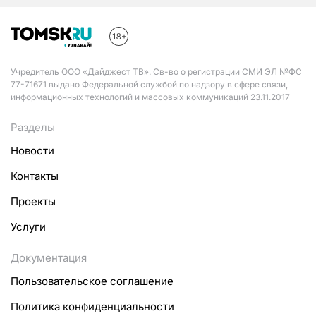
Учредитель ООО «Дайджест ТВ». Св-во о регистрации СМИ ЭЛ №ФС
77-71671 выдано Федеральной службой по надзору в сфере связи,
информационных технологий и массовых коммуникаций 23.11.2017
Разделы
Новости
Контакты
Проекты
Услуги
Документация
Пользовательское соглашение
Политика конфиденциальности