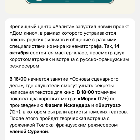
Зрелищный центр «Аэлита» запустил новый проект
«Дом кино», в рамках которого устраиваются
показы редких фильмов и общение с разными
специалистами из мира кинематографа. Так,
14
октября
состоятся мастер-класс, просмотр двух
короткометражек и встреча с русско-французским
режиссером.
В 16:00
начнется занятие «Основы сценарного
дела», где слушатели смогут узнать секреты
написания текстов для кино.
В 18:00
томичам
покажут два коротких метра:
«Море»
(12+) по
произведению
Фазиля Искандера
и
«Виртуоз»
(12+), в котором сыграли артисты томских театров.
После этого пройдет творческая встреча с
уроженкой Томска, французским режиссером
Еленой Суриной
.