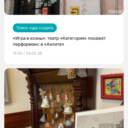
Томск: куда сходить
«Игра в козны»: театр «Категория» покажет
перформанс в «Аэлите»
12:05 / 04.02.26