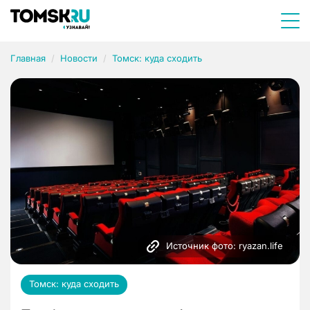
Главная
Новости
Томск: куда сходить
Источник фото: ryazan.life
Томск: куда сходить