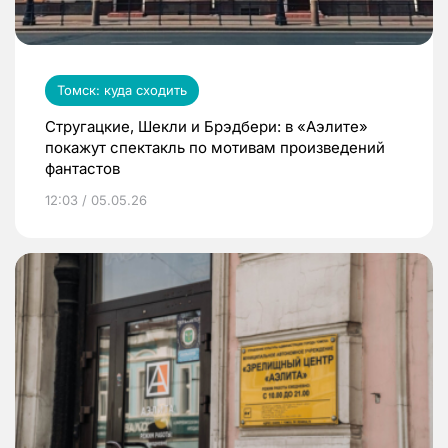
Томск: куда сходить
Стругацкие, Шекли и Брэдбери: в «Аэлите»
покажут спектакль по мотивам произведений
фантастов
12:03 / 05.05.26