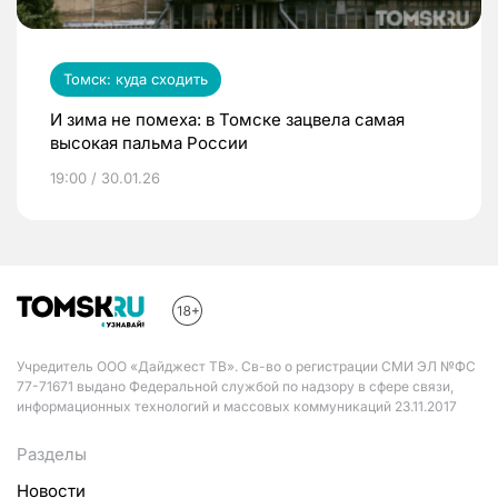
Томск: куда сходить
И зима не помеха: в Томске зацвела самая
высокая пальма России
19:00 / 30.01.26
Учредитель ООО «Дайджест ТВ». Св-во о регистрации СМИ ЭЛ №ФС
77-71671 выдано Федеральной службой по надзору в сфере связи,
информационных технологий и массовых коммуникаций 23.11.2017
Разделы
Новости