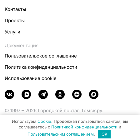
Контакты
Проекты
Услуги
Документация
Пользовательское соглашение
Политика конфиденциальности
Использование cookie
© 1997 – 2026 Городской портал Томск.ру.
Функционирует при финансовой поддержке
Используем
Cookie
. Продолжая пользоваться сайтом, вы
Министерства цифрового развития, связи и массовых
соглашаетесь с
Политикой конфиденциальности
и
коммуникаций Российской Федерации.
Пользовательским соглашением
.
OK