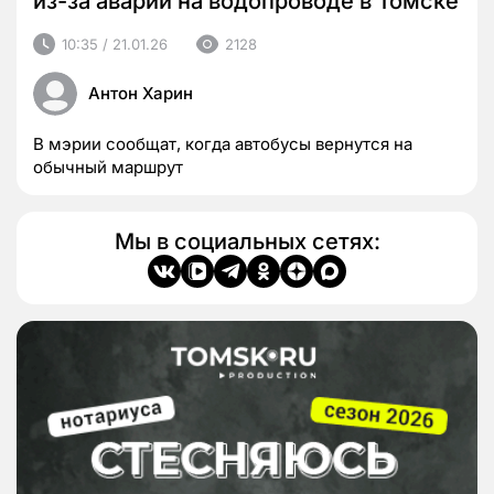
из-за аварии на водопроводе в Томске
10:35 / 21.01.26
2128
Антон Харин
В мэрии сообщат, когда автобусы вернутся на
обычный маршрут
Мы в социальных сетях: