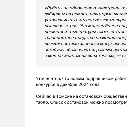
«
Работы по обновлению электронных т
забираем на ремонт, некоторые меняе
устанавливать пять новых экземпляров.
вышли из строя. Эта модель более со
времени и температуры также есть зна
транспортное средство низкопольное,
возможностями здоровья могут им вос
автобусы обозначаются разным цвето
закончат монтаж на всех точках
», — с
Уточняется, что новым подрядчиком работ
конкурсе в декабре 2024 года.
Сейчас в Томске на остановках обществен
табло. Список остановок можно посмотре