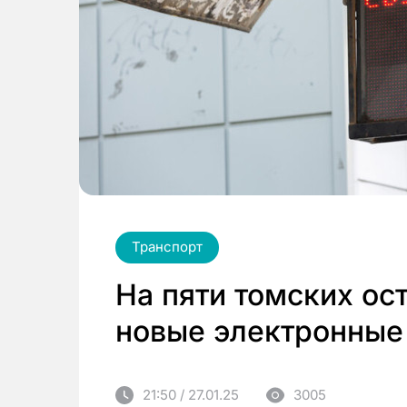
Транспорт
На пяти томских ос
новые электронные
21:50 / 27.01.25
3005