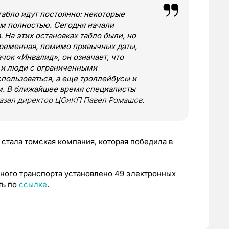
абло идут постоянно: некоторые
м полностью. Сегодня начали
 На этих остановках табло были, но
временная, помимо привычных даты,
чок «Инвалид», он означает, что
 и люди с ограниченными
пользоваться, а еще троллейбусы и
м. В ближайшее время специалисты
казал директор ЦОиКП Павел Ромашов.
 стала томская компания, которая победила в
ного транспорта установлено 49 электронных
ть по
ссылке
.