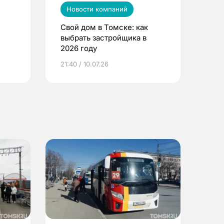
Новости компаний
Свой дом в Томске: как
выбрать застройщика в
2026 году
ье
21:40 / 10.07.26