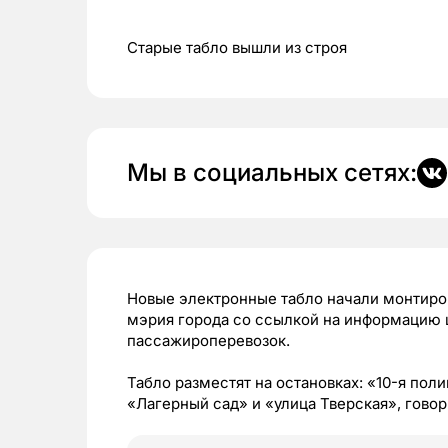
Старые табло вышли из строя
Мы в социальных сетях:
Новые электронные табло начали монтиров
мэрия города со ссылкой на информацию ц
пассажироперевозок.
Табло разместят на остановках: «10-я пол
«Лагерный сад» и «улица Тверская», гово