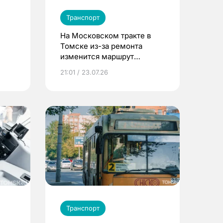
Транспорт
На Московском тракте в
Томске из-за ремонта
изменится маршрут
автобуса №29
21:01 / 23.07.26
Транспорт