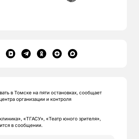
ать в Томске на пяти остановках, сообщает
ентра организации и контроля
иклиника», «ТГАСУ», «Театр юного зрителя»,
рится в сообщении.