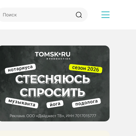
Другое