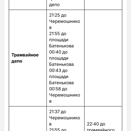
депо
21:25 до
Черемошнико
в
21:55 до
площади
Батенькова
00:40 до
Трамвайное
площади
депо
Батенькова
00:43 до
площади
Батенькова
00:58 до
Черемошнико
в
21:37 до
Черемошнико
в
22:40 до
21:55 до
трамвайного