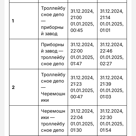
Троллейбу
31.12.2024,
31.12.2024,
сное депо
21:00
21:14
1
—
01.01.2025,
01.01.2025,
приборны
00:45
01:01
й завод
Приборны
31.12.2024,
31.12.2024,
й завод —
22:00
22:46
троллейбу
01.01.2025,
01.01.2025,
сное депо
01:47
02:27
Троллейбу
31.12.2024,
31.12.2024,
сное депо
21:23
21:39
2
—
01.01.2025,
01.01.2025,
Черемошн
00:47
01:03
ики
Черемошн
31.12.2024,
31.12.2024,
ики —
22:04
22:30
троллейбу
01.01.2025,
01.01.2025,
сное депо
01:30
01:54