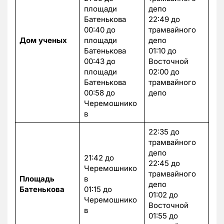
площади
депо
Батенькова
22:49 до
00:40 до
трамвайного
Дом ученых
площади
депо
Батенькова
01:10 до
00:43 до
Восточной
площади
02:00 до
Батенькова
трамвайного
00:58 до
депо
Черемошнико
в
22:35 до
трамвайного
депо
21:42 до
22:45 до
Черемошнико
трамвайного
Площадь
в
депо
Батенькова
01:15 до
01:02 до
Черемошнико
Восточной
в
01:55 до