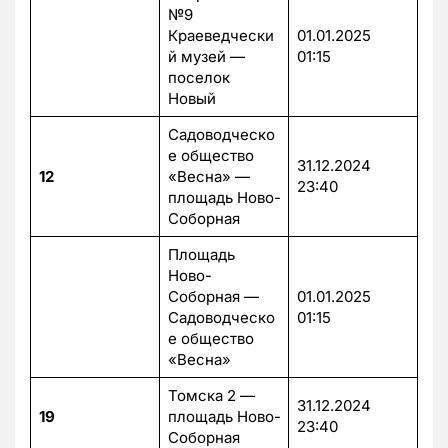
№9
Краеведчески
01.01.2025
й музей —
01:15
поселок
Новый
Садоводческо
е общество
31.12.2024
12
«Весна» —
23:40
площадь Ново-
Соборная
Площадь
Ново-
Соборная —
01.01.2025
Садоводческо
01:15
е общество
«Весна»
Томска 2 —
31.12.2024
19
площадь Ново-
23:40
Соборная