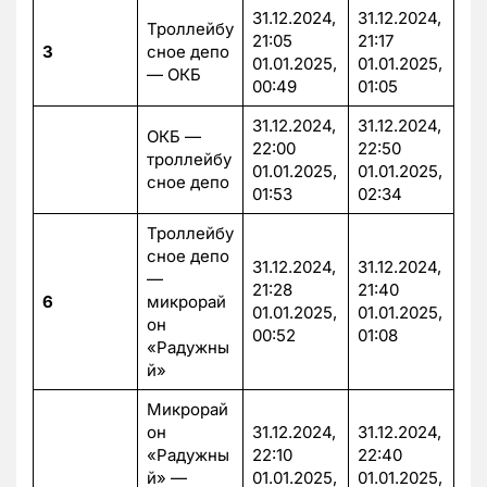
31.12.2024,
31.12.2024,
Троллейбу
21:05
21:17
3
сное депо
01.01.2025,
01.01.2025,
— ОКБ
00:49
01:05
31.12.2024,
31.12.2024,
ОКБ —
22:00
22:50
троллейбу
01.01.2025,
01.01.2025,
сное депо
01:53
02:34
Троллейбу
сное депо
31.12.2024,
31.12.2024,
—
21:28
21:40
6
микрорай
01.01.2025,
01.01.2025,
он
00:52
01:08
«Радужны
й»
Микрорай
он
31.12.2024,
31.12.2024,
«Радужны
22:10
22:40
й» —
01.01.2025,
01.01.2025,