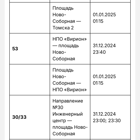
Площадь
Ново-
01.01.2025
Соборная —
01:15
Томска 2
НПО «Вирион»
— площадь
31.12.2024
53
Ново-
23:40
Соборная
Площадь
Ново-
01.01.2025
Соборная —
01:15
НПО «Вирион»
Направление
№30
Инженерный
31.12.2024
30/33
центр —
23:00; 23:30
площадь Ново-
Соборная