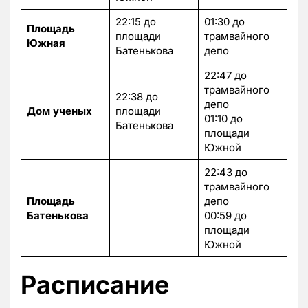
22:15 до
01:30 до
Площадь
площади
трамвайного
Южная
Батенькова
депо
22:47 до
трамвайного
22:38 до
депо
Дом ученых
площади
01:10 до
Батенькова
площади
Южной
22:43 до
трамвайного
Площадь
депо
Батенькова
00:59 до
площади
Южной
Расписание