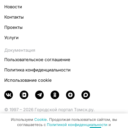
Новости
Контакты
Проекты
Услуги
Документация
Пользовательское соглашение
Политика конфиденциальности
Использование cookie
© 1997 – 2026 Городской портал Томск.ру.
Функционирует при финансовой поддержке
Используем
Cookie
. Продолжая пользоваться сайтом, вы
Министерства цифрового развития, связи и массовых
соглашаетесь с
Политикой конфиденциальности
и
коммуникаций Российской Федерации.