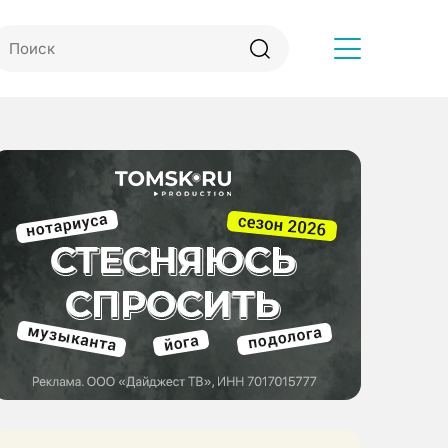
Другое