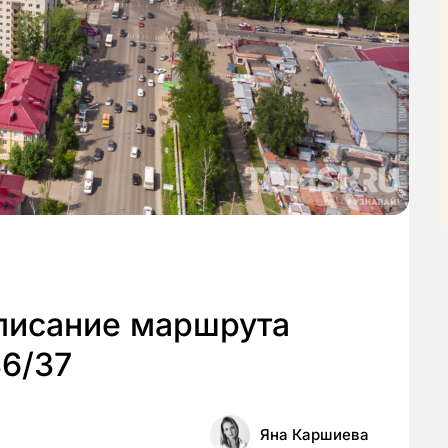
списание маршрута
36/37
Яна Каршиева