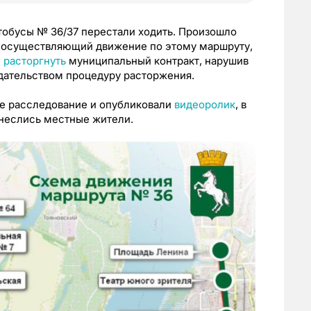
тобусы № 36/37 перестали ходить. Произошло
», осуществляющий движение по этому маршруту,
е
расторгнуть
муниципальный контракт, нарушив
дательством процедуру расторжения.
е расследование и опубликовали
видеоролик
, в
тнеслись местные жители.