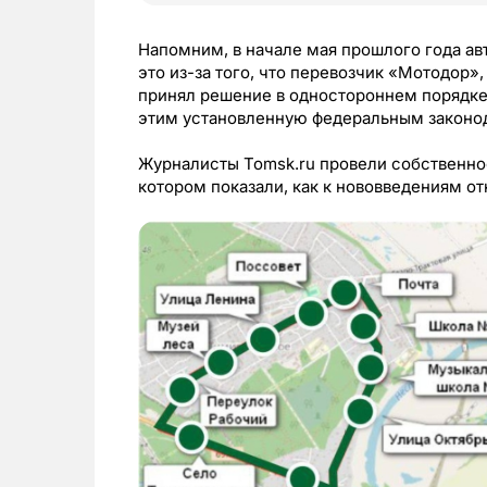
Напомним, в начале мая прошлого года ав
это из-за того, что перевозчик «Мотодор
принял решение в одностороннем порядк
этим установленную федеральным законо
Журналисты Tomsk.ru провели собственно
котором показали, как к нововведениям о