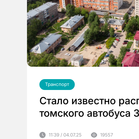
Транспорт
Стало известно ра
томского автобуса 
11:39 / 04.07.25
19557