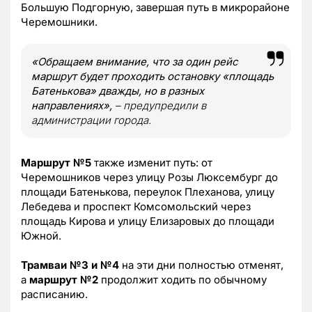
Большую Подгорную, завершая путь в микрорайоне
Черемошники.
«Обращаем внимание, что за один рейс
маршрут будет проходить остановку «площадь
Батенькова» дважды, но в разных
направлениях»,
– предупредили в
администрации города.
Маршрут №5
также изменит путь: от
Черемошников через улицу Розы Люксембург до
площади Батенькова, переулок Плеханова, улицу
Лебедева и проспект Комсомольский через
площадь Кирова и улицу Елизаровых до площади
Южной.
Трамваи №3 и №4
на эти дни полностью отменят,
а
маршрут №2
продолжит ходить по обычному
расписанию.