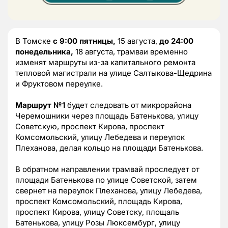
В Томске
с 9:00 пятницы,
15 августа,
до 24:00
понедельника,
18 августа, трамваи временно
изменят маршруты из-за капитального ремонта
тепловой магистрали на улице Салтыкова-Щедрина
и Фруктовом переулке.
Маршрут №1
будет следовать от микрорайона
Черемошники через площадь Батенькова, улицу
Советскую, проспект Кирова, проспект
Комсомольский, улицу Лебедева и переулок
Плеханова, делая кольцо на площади Батенькова.
В обратном направлении трамвай проследует от
площади Батенькова по улице Советской, затем
свернет на переулок Плеханова, улицу Лебедева,
проспект Комсомольский, площадь Кирова,
проспект Кирова, улицу Советску, площаль
Батенькова, улицу Розы Люксембург, улицу