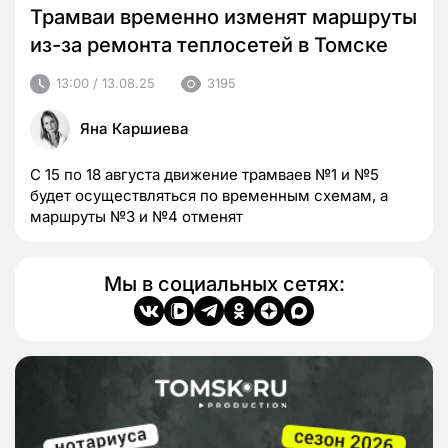
Трамваи временно изменят маршруты
из-за ремонта теплосетей в Томске
13:00 / 13.08.25
3195
Яна Каршиева
С 15 по 18 августа движение трамваев №1 и №5
будет осуществляться по временным схемам, а
маршруты №3 и №4 отменят
Мы в социальных сетях: