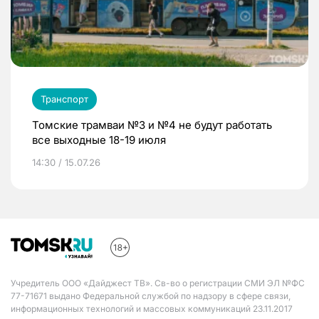
Транспорт
Томские трамваи №3 и №4 не будут работать
все выходные 18-19 июля
14:30 / 15.07.26
Учредитель ООО «Дайджест ТВ». Св-во о регистрации СМИ ЭЛ №ФС
77-71671 выдано Федеральной службой по надзору в сфере связи,
информационных технологий и массовых коммуникаций 23.11.2017