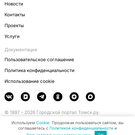
Новости
Контакты
Проекты
Услуги
Документация
Пользовательское соглашение
Политика конфиденциальности
Использование cookie
© 1997 – 2026 Городской портал Томск.ру.
Функционирует при финансовой поддержке
Используем
Cookie
. Продолжая пользоваться сайтом, вы
Министерства цифрового развития, связи и массовых
соглашаетесь с
Политикой конфиденциальности
и
коммуникаций Российской Федерации.
Пользовательским соглашением
.
OK