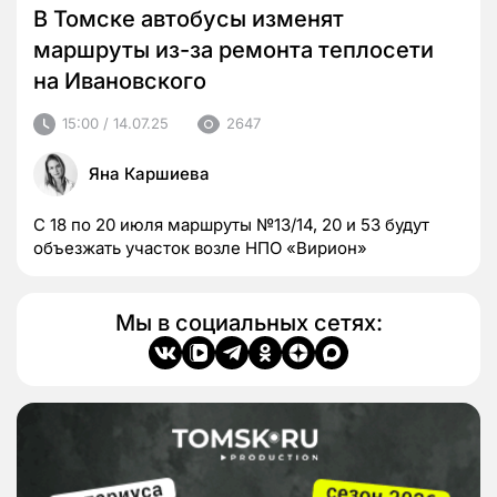
В Томске автобусы изменят
маршруты из-за ремонта теплосети
на Ивановского
15:00 / 14.07.25
2647
Яна Каршиева
С 18 по 20 июля маршруты №13/14, 20 и 53 будут
объезжать участок возле НПО «Вирион»
Мы в социальных сетях: