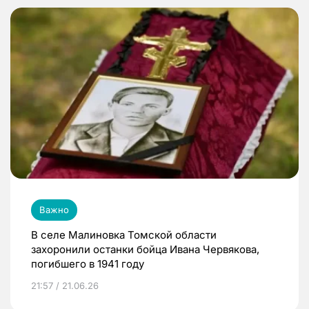
Важно
В селе Малиновка Томской области
захоронили останки бойца Ивана Червякова,
погибшего в 1941 году
21:57 / 21.06.26