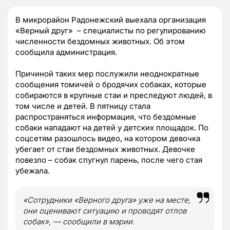
В микрорайон Радонежский выехала организация
«Верный друг» – специалисты по регулированию
численности бездомных животных. Об этом
сообщила администрация.
Причиной таких мер послужили неоднократные
сообщения томичей о бродячих собаках, которые
собираются в крупные стаи и преследуют людей, в
том числе и детей. В пятницу стала
распространяться информация, что бездомные
собаки нападают на детей у детских площадок. По
соцсетям разошлось видео, на котором девочка
убегает от стаи бездомных животных. Девочке
повезло – собак спугнул парень, после чего стая
убежала.
«Сотрудники «Верного друга» уже на месте,
они оценивают ситуацию и проводят отлов
собак», — сообщили в мэрии.