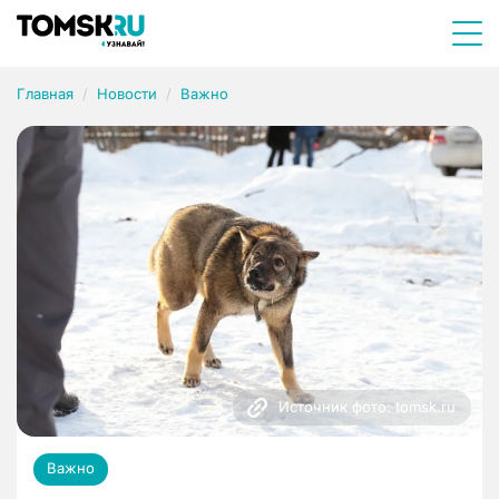
Главная
Новости
Важно
Источник фото: tomsk.ru
Важно