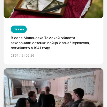
Важно
В селе Малиновка Томской области
захоронили останки бойца Ивана Червякова,
погибшего в 1941 году
21:57 / 21.06.26