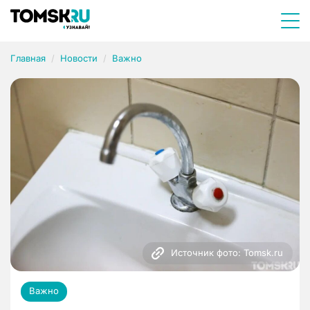
Главная
Новости
Важно
Источник фото: Tomsk.ru
Важно