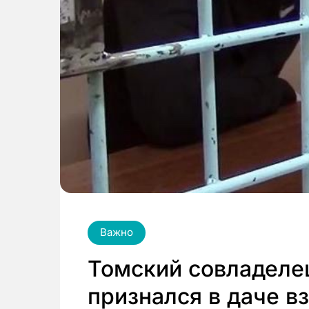
Важно
Томский совладеле
признался в даче в