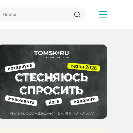
Другое