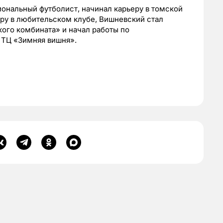
нальный футболист, начинал карьеру в томской
еру в любительском клубе, Вишневский стал
ого комбината» и начал работы по
 ТЦ «Зимняя вишня».