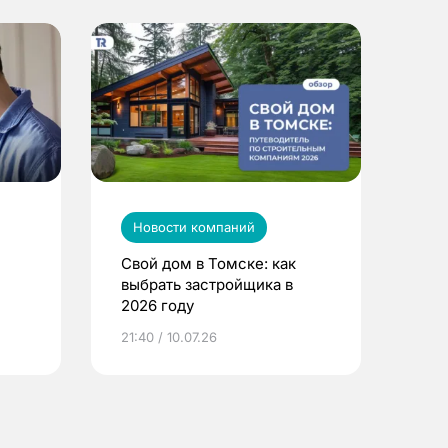
Новости компаний
Свой дом в Томске: как
выбрать застройщика в
2026 году
ье
21:40 / 10.07.26