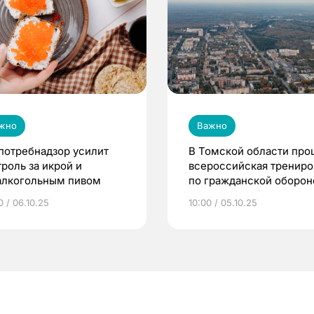
жно
Важно
потребнадзор усилит
В Томской области про
троль за икрой и
всероссийская трениро
алкогольным пивом
по гражданской оборон
0 / 06.10.25
10:00 / 05.10.25