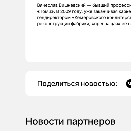
Вячеслав Вишневский — бывший профессио
«Томи». В 2009 году, уже заканчивая карь
гендиректором «Кемеровского кондитерск
реконструкции фабрики, «превращая» ее в
Поделиться новостью:
Новости партнеров