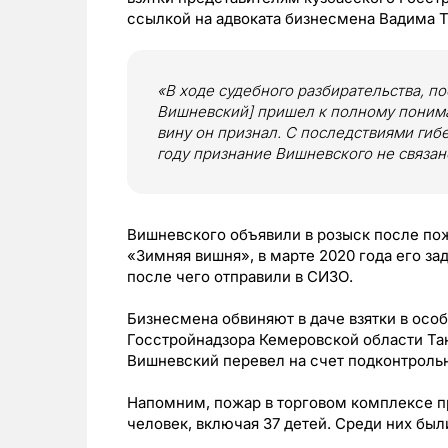
ссылкой на адвоката бизнесмена Вадима 
«В ходе судебного разбирательства, п
Вишневский] пришел к полному понима
вину он признал. С последствиями гиб
году признание Вишневского не связано
Вишневского объявили в розыск после по
«Зимняя вишня», в марте 2020 года его з
после чего отправили в СИЗО.
Бизнесмена обвиняют в даче взятки в осо
Госстройнадзора Кемеровской области Тан
Вишневский перевел на счет подконтроль
Напомним, пожар в торговом комплексе 
человек, включая 37 детей. Среди них был