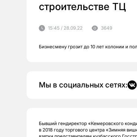
строительстве ТЦ
15:45 / 28.09.22
3649
Бизнесмену грозит до 10 лет колонии и п
Мы в социальных сетях:
Бывший гендиректор «Кемеровского конди
в 2018 году торгового центра «Зимняя ви
взятки представителям кузбасского Госст