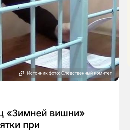
Источник фото: Следственный комитет
ц «Зимней вишни»
зятки при