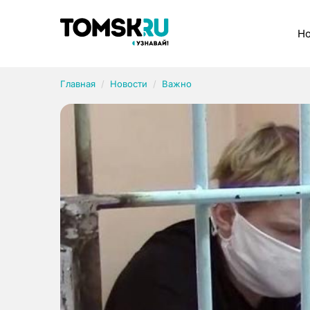
Рубрики
Но
Главная
Новости
Важно