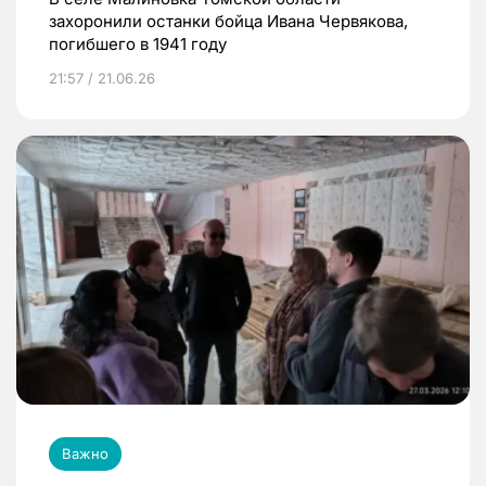
захоронили останки бойца Ивана Червякова,
погибшего в 1941 году
21:57 / 21.06.26
Важно