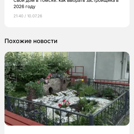
Свой дом в Томске: как выбрать застройщика в
2026 году
21:40 / 10.07.26
Похожие новости