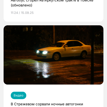
Автобус сгорел на Иркутском тракте в Томске
(обновлено)
11:24 / 15.09.25
Видео
В Стрежевом сорвали ночные автогонки