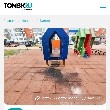
Главная
Новости
Видео
Источник фото: Валерий Дениченко