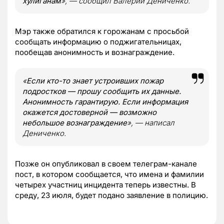
хулиганам
», — сообщил Валерий Дениченко.
Мэр также обратился к горожанам с просьбой
сообщать информацию о поджигательницах,
пообещав анонимность и вознаграждение.
«
Если кто-то знает устроивших пожар
подростков — прошу сообщить их данные.
Анонимность гарантирую. Если информация
окажется достоверной — возможно
небольшое вознаграждение
», — написал
Дениченко.
Позже он опубликовал в своем телеграм-канале
пост, в котором сообщается, что имена и фамилии
четырех участниц инцидента теперь известны. В
среду, 23 июля, будет подано заявление в полицию.