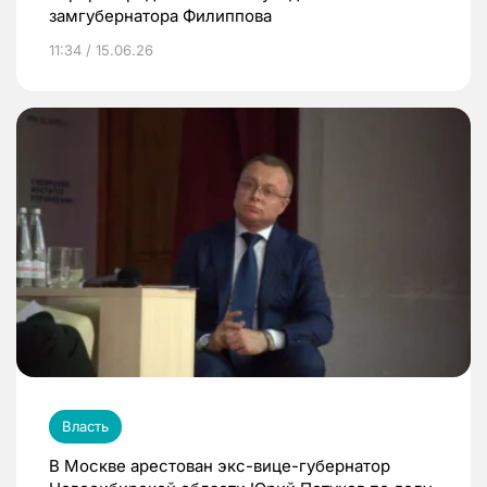
замгубернатора Филиппова
11:34 / 15.06.26
Власть
В Москве арестован экс-вице-губернатор