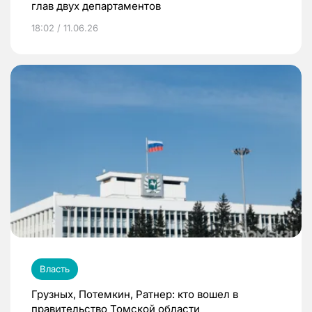
глав двух департаментов
18:02 / 11.06.26
Власть
Грузных, Потемкин, Ратнер: кто вошел в
правительство Томской области