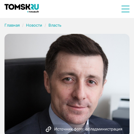
Главная
Новости
Власть
Источник фото: обладминистрация