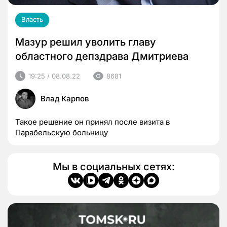
Власть
Мазур решил уволить главу
областного депздрава Дмитриева
19:25 / 08.08.22
8681
Влад Карпов
Такое решение он принял после визита в
Парабельскую больницу
Мы в социальных сетях: