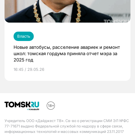
Власть
Новые автобусы, расселение авариек и ремонт
школ: томская гордума приняла отчет мэра за
2025 год
16:45 / 29.05.26
Учредитель ООО «Дайджест ТВ». Св-во о регистрации СМИ ЭЛ №ФС
77-71671 выдано Федеральной службой по надзору в сфере связи,
информационных технологий и массовых коммуникаций 23.11.2017