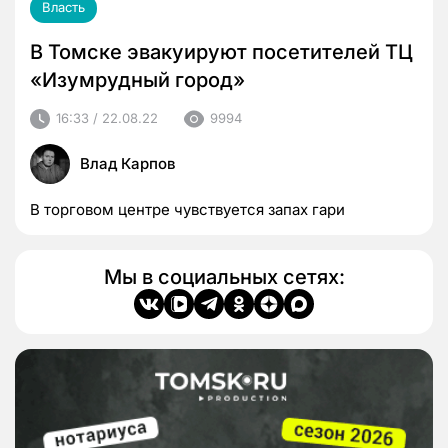
Власть
В Томске эвакуируют посетителей ТЦ
«Изумрудный город»
16:33 / 22.08.22
9994
Влад Карпов
В торговом центре чувствуется запах гари
Мы в социальных сетях: