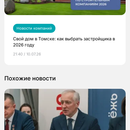
Новости компаний
Свой дом в Томске: как выбрать застройщика в
2026 году
21:40 / 10.07.26
Похожие новости