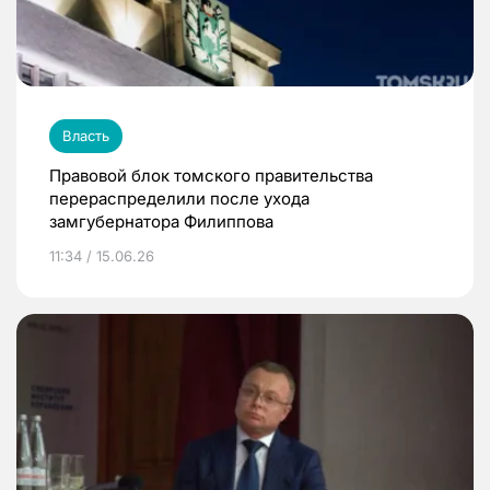
Власть
Правовой блок томского правительства
перераспределили после ухода
замгубернатора Филиппова
11:34 / 15.06.26