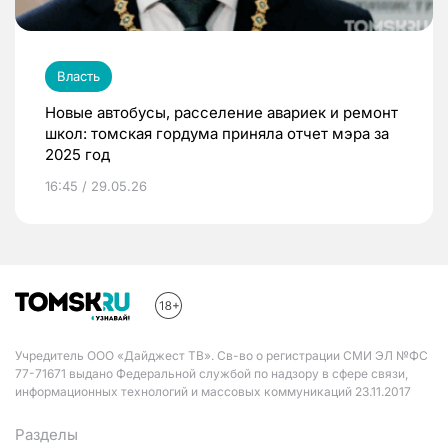
Власть
Новые автобусы, расселение авариек и ремонт
школ: томская гордума приняла отчет мэра за
2025 год
16:45 / 29.05.26
Учредитель ООО «Дайджест ТВ». Св-во о регистрации СМИ ЭЛ №ФС
77-71671 выдано Федеральной службой по надзору в сфере связи,
информационных технологий и массовых коммуникаций 23.11.2017
Разделы