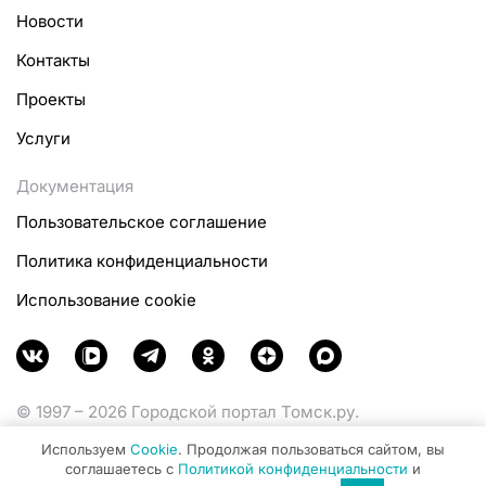
Новости
Контакты
Проекты
Услуги
Документация
Пользовательское соглашение
Политика конфиденциальности
Использование cookie
© 1997 – 2026 Городской портал Томск.ру.
Функционирует при финансовой поддержке
Используем
Cookie
. Продолжая пользоваться сайтом, вы
Министерства цифрового развития, связи и массовых
соглашаетесь с
Политикой конфиденциальности
и
коммуникаций Российской Федерации.