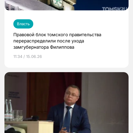
Власть
Правовой блок томского правительства
перераспределили после ухода
замгубернатора Филиппова
11:34 / 15.06.26