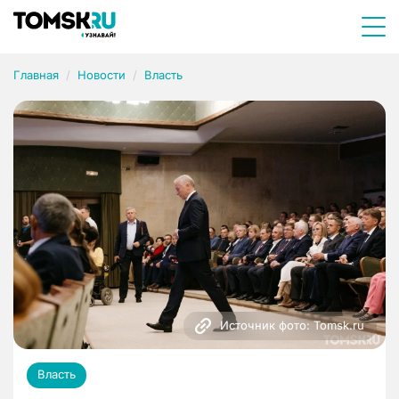
Главная
Новости
Власть
Источник фото: Tomsk.ru
Власть