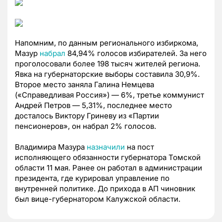
Напомним, по данным регионального избиркома,
Мазур
набрал
84,94% голосов избирателей. За него
проголосовали более 198 тысяч жителей региона.
Явка на губернаторские выборы составила 30,9%.
Второе место заняла Галина Немцева
(«Справедливая Россия») — 6%, третье коммунист
Андрей Петров — 5,31%, последнее место
досталось Виктору Гриневу из «Партии
пенсионеров», он набрал 2% голосов.
Владимира Мазура
назначили
на пост
исполняющего обязанности губернатора Томской
области 11 мая. Ранее он работал в администрации
президента, где курировал управление по
внутренней политике. До прихода в АП чиновник
был вице-губернатором Калужской области.