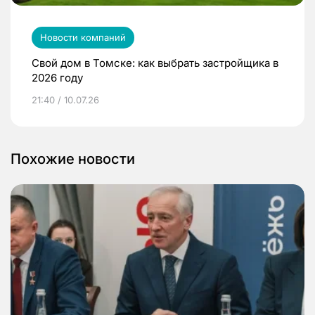
Новости компаний
Свой дом в Томске: как выбрать застройщика в
2026 году
21:40 / 10.07.26
Похожие новости