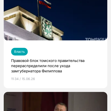
Власть
Правовой блок томского правительства
перераспределили после ухода
замгубернатора Филиппова
11:34 / 15.06.26