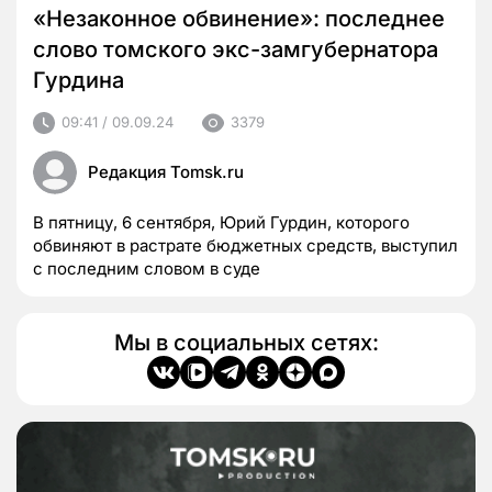
«Незаконное обвинение»: последнее
слово томского экс-замгубернатора
Гурдина
09:41 / 09.09.24
3379
Редакция Tomsk.ru
В пятницу, 6 сентября, Юрий Гурдин, которого
обвиняют в растрате бюджетных средств, выступил
с последним словом в суде
Мы в социальных сетях: