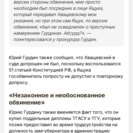
версии стороны обвинения, мне просто
необходим был посредник в лице Ящука,
который передавал Хващевскому мои
указания, но при этом сам Ящук, по версии
обвинения, «был не осведомлен о преступных
намерениях Гурдина». Абсурд?», —
поинтересовался у прокурора Гурдин.
Юрий Гурдин также сообщил, что Хващевский в
суде допрошен не был, поскольку воспользовался
51 статьей Конституцией РФ, а Ящука
гособвинитель попросту не допустил к повторному
допросу.
«Незаконное и необоснованное
обвинение»
Юрию Гурдину также вменяется факт того, что он
купил поддельные дипломы ТГАСУ и ТГУ, которые
позже предоставил во время трудоустройства на
должность замгубернатора в администрацию