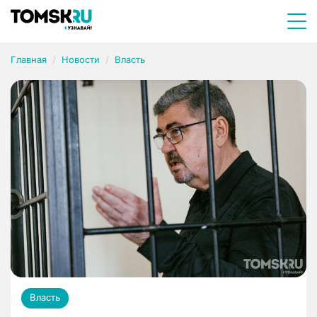
Главная
Новости
Власть
Власть