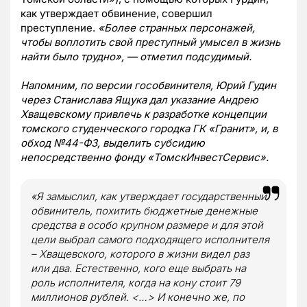
как утверждает обвинение, совершил
преступление.
«Более странных персонажей,
чтобы воплотить свой преступный умысел в жизнь
найти было трудно», — отметил подсудимый.
Напомним, по версии гособвинителя, Юрий Гудин
через Станислава Ящука дал указание Андрею
Хващевскому привлечь к разработке концепции
томского студенческого городка ГК «Гранит», и, в
обход №44-ФЗ, выделить субсидию
непосредственно фонду «ТомскИнвестСервис».
«Я замыслил, как утверждает государственный
обвинитель, похитить бюджетные денежные
средства в особо крупном размере и для этой
цели выбрал самого подходящего исполнителя
– Хващевского, которого в жизни видел раз
или два. Естественно, кого еще выбрать на
роль исполнителя, когда на кону стоит 79
миллионов рублей. <…> И конечно же, по