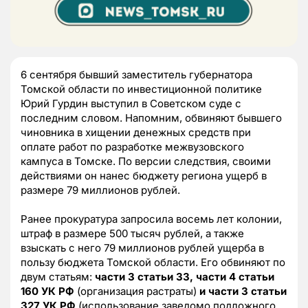
6 сентября бывший заместитель губернатора
Томской области по инвестиционной политике
Юрий Гурдин выступил в Советском суде с
последним словом. Напомним, обвиняют бывшего
чиновника в хищении денежных средств при
оплате работ по разработке межвузовского
кампуса в Томске. По версии следствия, своими
действиями он нанес бюджету региона ущерб в
размере 79 миллионов рублей.
Ранее прокуратура запросила восемь лет колонии,
штраф в размере 500 тысяч рублей, а также
взыскать с него 79 миллионов рублей ущерба в
пользу бюджета Томской области. Его обвиняют по
двум статьям:
части 3 статьи 33, части 4 статьи
160 УК РФ
(организация растраты)
и части 3 статьи
327 УК РФ
(использование заведомо подложного