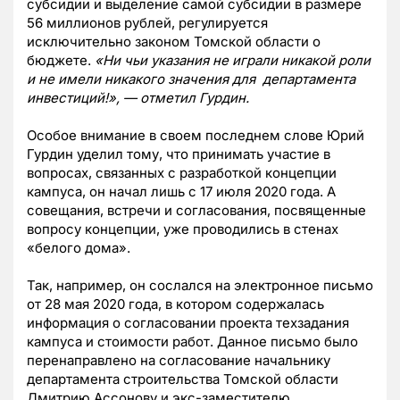
субсидии и выделение самой субсидии в размере
56 миллионов рублей, регулируется
исключительно законом Томской области о
бюджете.
«Ни чьи указания не играли никакой роли
и не имели никакого значения для департамента
инвестиций!», — отметил Гурдин.
Особое внимание в своем последнем слове Юрий
Гурдин уделил тому, что принимать участие в
вопросах, связанных с разработкой концепции
кампуса, он начал лишь с 17 июля 2020 года. А
совещания, встречи и согласования, посвященные
вопросу концепции, уже проводились в стенах
«белого дома».
Так, например, он сослался на электронное письмо
от 28 мая 2020 года, в котором содержалась
информация о согласовании проекта техзадания
кампуса и стоимости работ. Данное письмо было
перенаправлено на согласование начальнику
департамента строительства Томской области
Дмитрию Ассонову и экс-заместителю