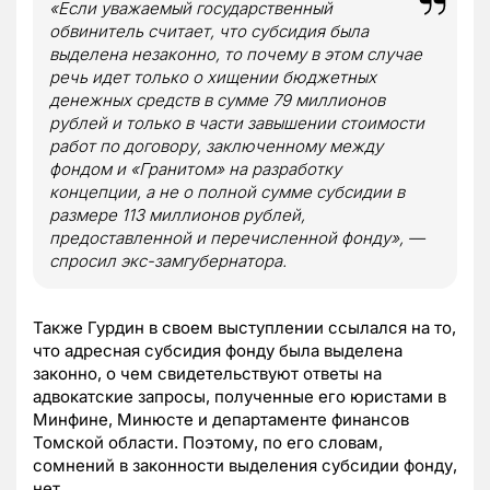
«Если уважаемый государственный
обвинитель считает, что субсидия была
выделена незаконно, то почему в этом случае
речь идет только о хищении бюджетных
денежных средств в сумме 79 миллионов
рублей и только в части завышении стоимости
работ по договору, заключенному между
фондом и «Гранитом» на разработку
концепции, а не о полной сумме субсидии в
размере 113 миллионов рублей,
предоставленной и перечисленной фонду», —
спросил экс-замгубернатора.
Также Гурдин в своем выступлении ссылался на то,
что адресная субсидия фонду была выделена
законно, о чем свидетельствуют ответы на
адвокатские запросы, полученные его юристами в
Минфине, Минюсте и департаменте финансов
Томской области. Поэтому, по его словам,
сомнений в законности выделения субсидии фонду,
нет.