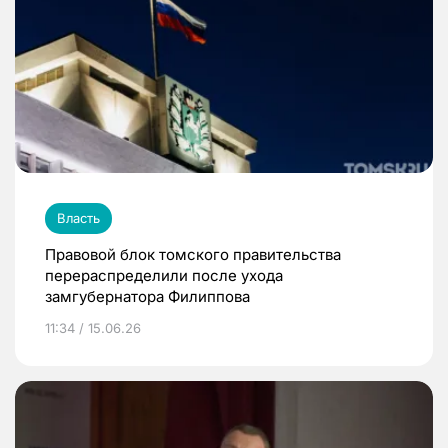
Власть
Правовой блок томского правительства
перераспределили после ухода
замгубернатора Филиппова
11:34 / 15.06.26