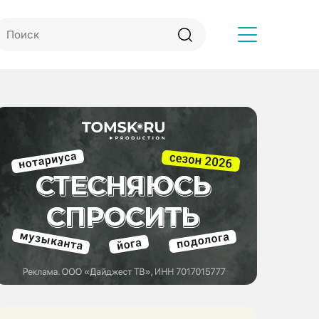
Другое