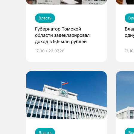
Власть
Вл
Губернатор Томской
Вла
области задекларировал
одн
доход в 9,9 млн рублей
17:30 / 23.07.26
17:10
Власть
Вл