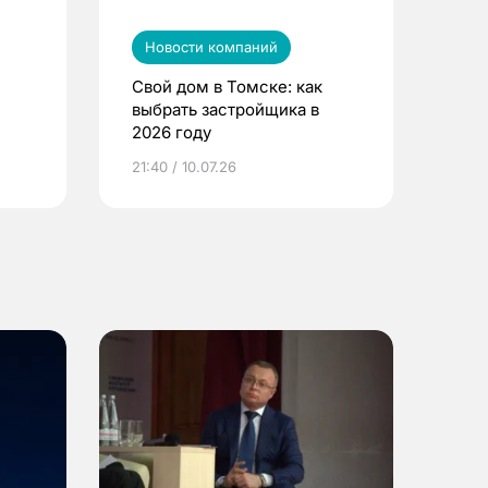
Новости компаний
Свой дом в Томске: как
выбрать застройщика в
2026 году
ье
21:40 / 10.07.26