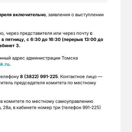
преля включительно
, заявления о выступлении
о, через представителя или через почту
с
 в пятницу, с 6:30 до 16:30 (перерыв 13:00 до
абинет 3.
онный адрес администрации Томска
k.ru
.
телефону
8 (3822) 991-225
. Контактное лицо —
титель председателя комитета по местному
 в комитете по местному самоуправлению
 28а, в кабинете номер три (телефон 991-225)