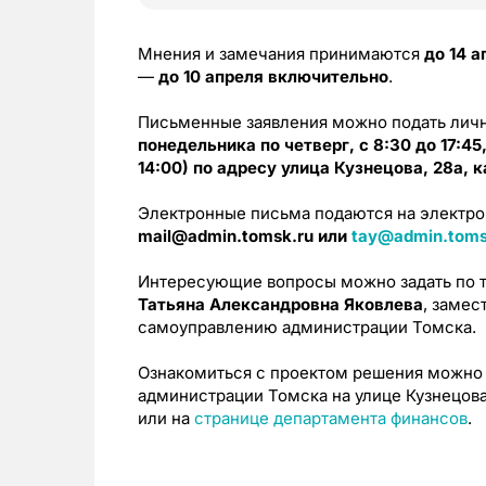
Мнения и замечания принимаются
до 14 а
—
до 10 апреля включительно
.
Письменные заявления можно подать личн
понедельника по четверг, с 8:30 до 17:45,
14:00) по адресу улица Кузнецова, 28а, к
Электронные письма подаются на электр
mail@admin.tomsk.ru или
tay@admin.toms
Интересующие вопросы можно задать по 
Татьяна Александровна Яковлева
, замес
самоуправлению администрации Томска.
Ознакомиться с проектом решения можно
администрации Томска на улице Кузнецова,
или на
странице департамента финансов
.