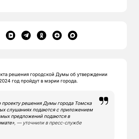
кта решения городской Думы об утверждении
2024 год пройдут в мэрии города.
о проекту решения Думы города Томска
ных слушаниях подаются с приложением
симых предложений подаются в
рмате
», — уточнили в пресс-службе