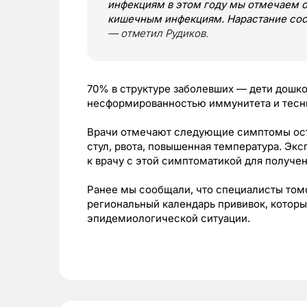
инфекциям в этом году мы отмечаем 
кишечным инфекциям. Нарастание сост
— отметил Рудиков.
70% в структуре заболевших — дети дошко
несформированностью иммунитета и тесны
Врачи отмечают следующие симптомы остр
стул, рвота, повышенная температура. Эк
к врачу с этой симптоматикой для получ
Ранее мы сообщали, что специалисты то
региональный календарь прививок, которы
эпидемиологической ситуации.