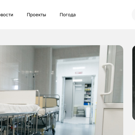
вости
Проекты
Погода