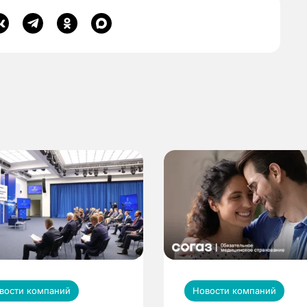
вости компаний
Новости компаний