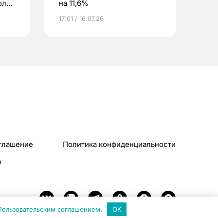
оль
на 11,6%
17:01 / 16.07.26
глашение
Политика конфиденциальности
e
Пользовательским соглашением
.
OK