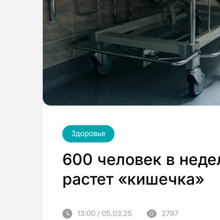
Здоровье
600 человек в неде
растет «кишечка»
13:00 / 05.03.25
2797