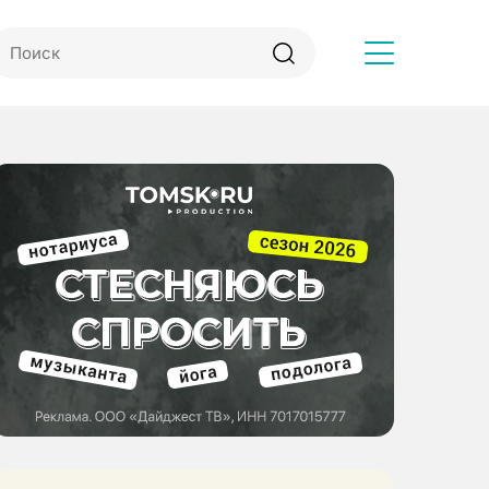
Другое