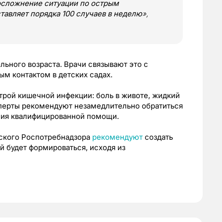
осложнение ситуации по острым
авляет порядка 100 случаев в неделю
»,
льного возраста. Врачи связывают это с
м контактом в детских садах.
ой кишечной инфекции: боль в животе, жидкий
сперты рекомендуют незамедлительно обратиться
ения квалифицированной помощи.
мского Роспотребнадзора
рекомендуют
создать
й будет формироваться, исходя из