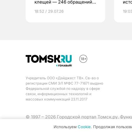
клещей — 246 обращений
ист
за неделю
18:52 / 29.07.26
19:03
Учредитель ООО «Дайджест ТВ». Св-во о
регистрации СМИ ЭЛ №ФС 77-71671 выдано
Федеральной службой по надзору в сфере
связи, информационных технологий и
массовых коммуникаций 23.11.2017
© 1997 – 2026 Городской портал Томск.ру. Фун
Министерства цифрового развития, связи и ма
Используем
Cookie
. Продолжая пользов