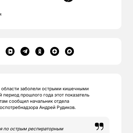
и
ой области заболели острыми кишечными
й период прошлого года этот показатель
стам сообщил начальник отдела
оспотребнадзора Андрей Рудиков.
ия по острым респираторным