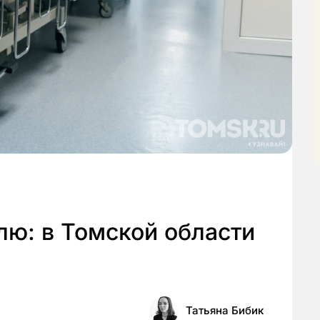
лю: в Томской области
Татьяна Бибик