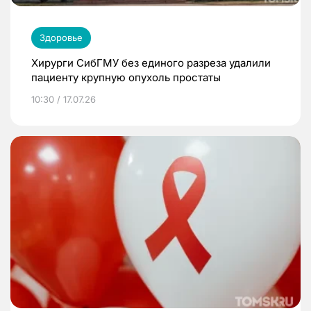
Здоровье
Хирурги СибГМУ без единого разреза удалили
пациенту крупную опухоль простаты
10:30 / 17.07.26