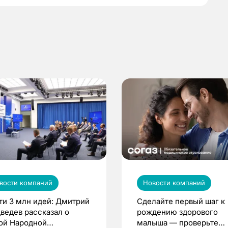
вости компаний
Новости компаний
ти 3 млн идей: Дмитрий
Сделайте первый шаг к
ведев рассказал о
рождению здорового
ой Народной
малыша — проверьте