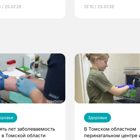
грамме ЕР
репродуктивное здоров
 / 25.07.26
13:10 / 23.07.26
по ОМС!
оровье
Здоровье
пять лет заболеваемость
В Томском областном
 в Томской области
перинатальном центре 