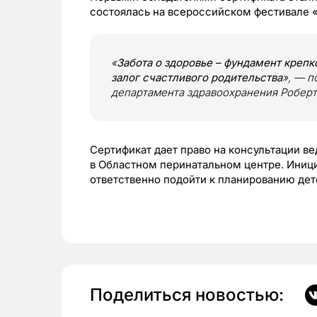
состоялась на всероссийском фестивале 
«
Забота о здоровье – фундамент крепк
залог счастливого родительства
», — 
департамента здравоохранения Робер
Сертификат дает право на консультации в
в Областном перинатальном центре. Иниц
ответственно подойти к планированию де
Поделиться новостью: