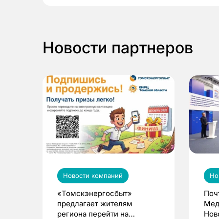
Новости партнеров
Новости компаний
Но
«Томскэнергосбыт»
Поч
предлагает жителям
Мед
региона перейти на
Нов