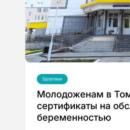
Здоровье
Молодоженам в Том
сертификаты на об
беременностью