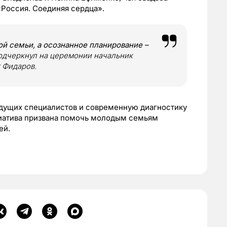
«Россия. Соединяя сердца».
ой семьи, а осознанное планирование –
подчеркнул на церемонии начальник
т Фидаров.
едущих специалистов и современную диагностику
иатива призвана помочь молодым семьям
тей.