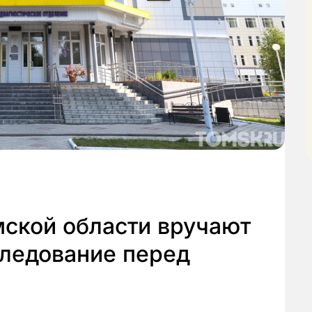
ской области вручают
следование перед