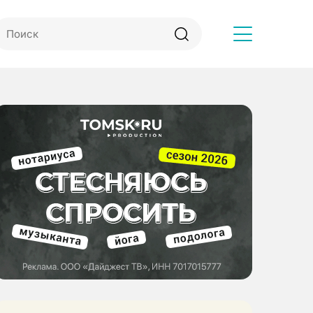
Другое