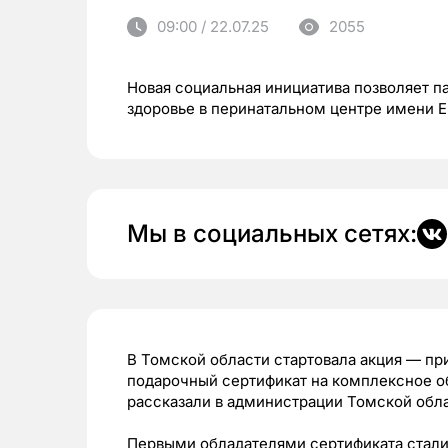
09:00 / 22.07.25
2055
Новая социальная инициатива позволяет п
здоровье в перинатальном центре имени 
Мы в социальных сетях:
В Томской области стартовала акция — п
подарочный сертификат на комплексное о
рассказали в администрации Томской обл
Первыми обладателями сертификата стали