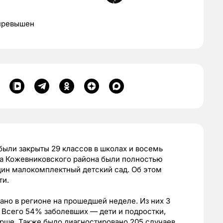
 превышен
ыли закрыты 29 классов в школах и восемь
ала Кожевниковского района были полностью
дин малокомплектный детский сад. Об этом
ти.
ано в регионе на прошедшей неделе. Из них 3
. Всего 54% заболевших — дети и подростки,
арше. Также было диагностировано 205 случаев