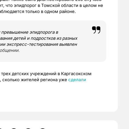
т, что эпидпорог в Томской области в целом не
блюдается только в одном районе.
 превышение эпидпорога в
вания детей и подростков из разных
нии экспресс-тестирования выявлен
ообщении.
трех детских учреждений в Каргасокском
, сколько жителей региона уже
сделали