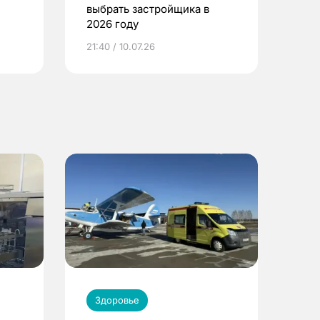
выбрать застройщика в
2026 году
ье
21:40 / 10.07.26
Здоровье