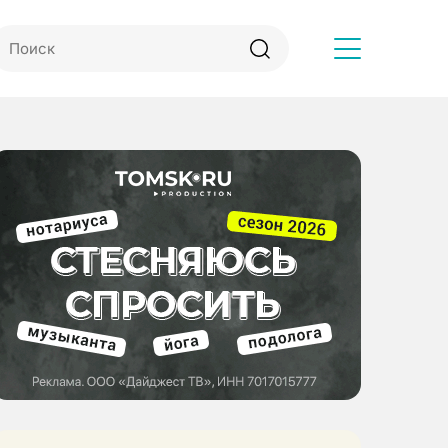
Другое