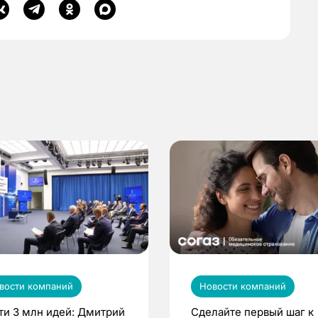
вости компаний
Новости компаний
ти 3 млн идей: Дмитрий
Сделайте первый шаг к