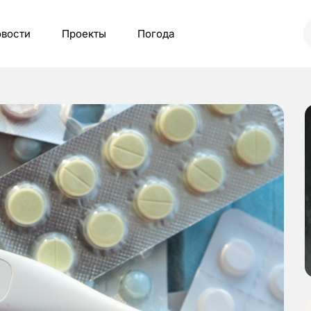
вости
Проекты
Погода