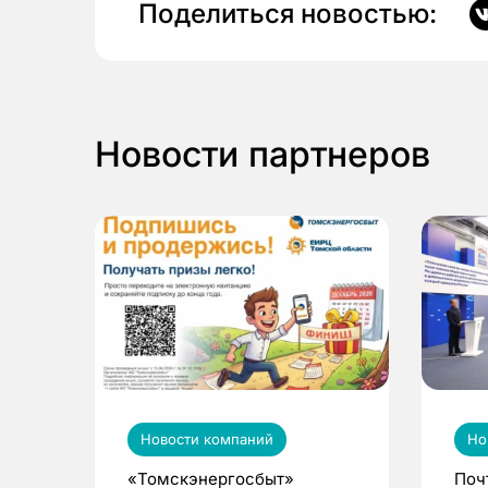
Поделиться новостью:
Новости партнеров
Новости компаний
Но
«Томскэнергосбыт»
Поч