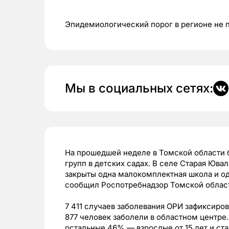
Эпидемиологический порог в регионе не
Мы в социальных сетях:
На прошедшей неделе в Томской области б
групп в детских садах. В селе Старая Юв
закрыты одна малокомплектная школа и о
сообщил Роспотребнадзор Томской облас
7 411 случаев заболевания ОРИ зафиксиров
877 человек заболели в областном центре
остальные 46% — взрослые от 15 лет и ст