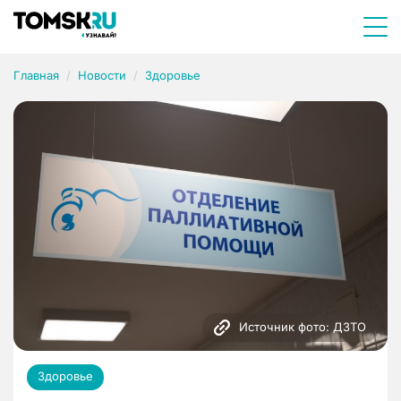
Главная
Новости
Здоровье
Источник фото: ДЗТО
Здоровье