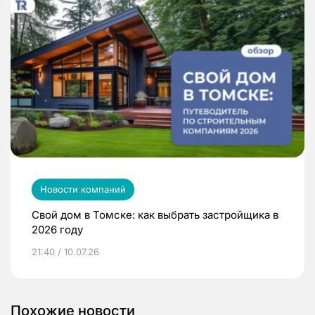
Новости компаний
Свой дом в Томске: как выбрать застройщика в
2026 году
21:40 / 10.07.26
Похожие новости