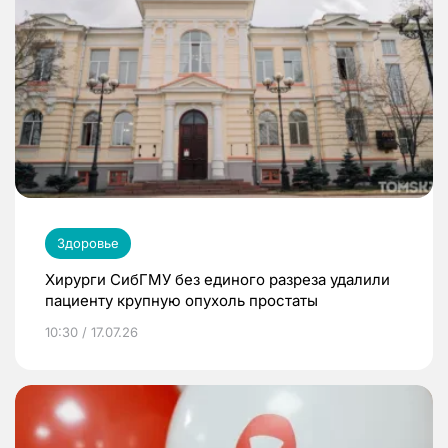
Здоровье
Хирурги СибГМУ без единого разреза удалили
пациенту крупную опухоль простаты
10:30 / 17.07.26