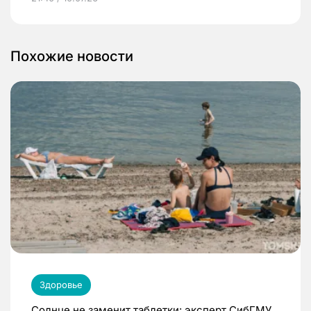
Похожие новости
Здоровье
Солнце не заменит таблетки: эксперт СибГМУ