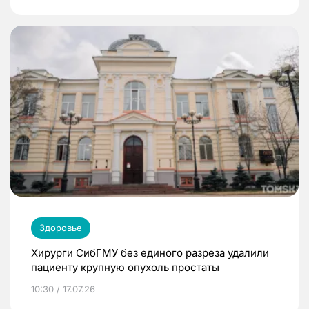
Здоровье
Хирурги СибГМУ без единого разреза удалили
пациенту крупную опухоль простаты
10:30 / 17.07.26