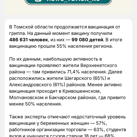
В Томской области продолжается вакцинация от
гриппа. На данный момент вакцину получили
486 631 человек
, из них —
99 080 детей
. В итоге
вакцинацию прошли 55% населения региона.
По их данным, наибольшую активность в
вакцинации проявляют жители Верхнекетского
района — там привились 71,4% населения. Далее
расположились жители Шегарского (65%) и
Александровского (61%) районов. Менее активно
вакцинация проходит в Кривошеинском,
Молчановском и Бакчарском районах, где привито
менее 50% населения.
Также эксперты отмечают недостаточный уровень
вакцинации у беременных женщин — 57%,
работников организации торговли — 63%, студентв
вузов и учащихся ссузов старше 18 лет — 68%.