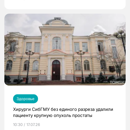
Здоровье
Хирурги СибГМУ без единого разреза удалили
пациенту крупную опухоль простаты
10:30 / 17.07.26