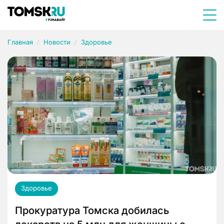
Главная
Новости
Здоровье
Здоровье
Прокуратура Томска добилась