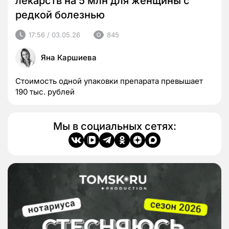
лекарств на 5 млн для женщины с
редкой болезнью
17:56 / 03.05.26
845
Яна Каршиева
Стоимость одной упаковки препарата превышает
190 тыс. рублей
Мы в социальных сетях: