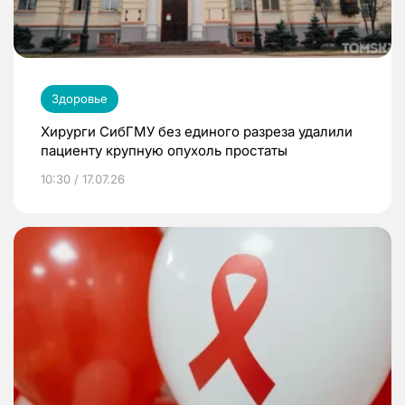
Здоровье
Хирурги СибГМУ без единого разреза удалили
пациенту крупную опухоль простаты
10:30 / 17.07.26