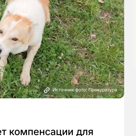
Источник фото: Прокуратура
ет компенсации для