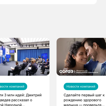
вости компаний
Новости компаний
ти 3 млн идей: Дмитрий
Сделайте первый шаг к
ведев рассказал о
рождению здорового
ой Народной
малыша — проверьте