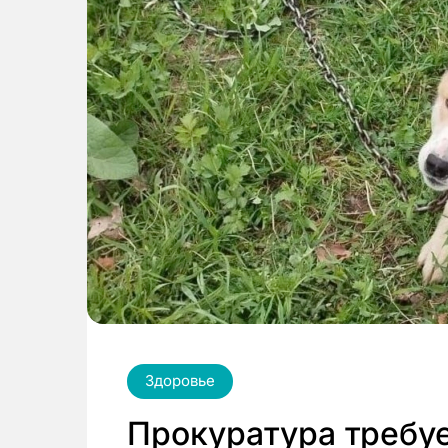
Здоровье
Прокуратура требу