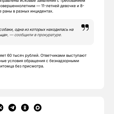
направлены исковые заявления с требованием
овершеннолетним — 11-летней девочке и 8-
 раны в разных инцидентах.
собаки, одна из которых находилась на
ьца
», — сообщили в прокуратуре.
яет 60 тысяч рублей. Ответчиками выступают
ные условия обращения с безнадзорными
питомца без присмотра.