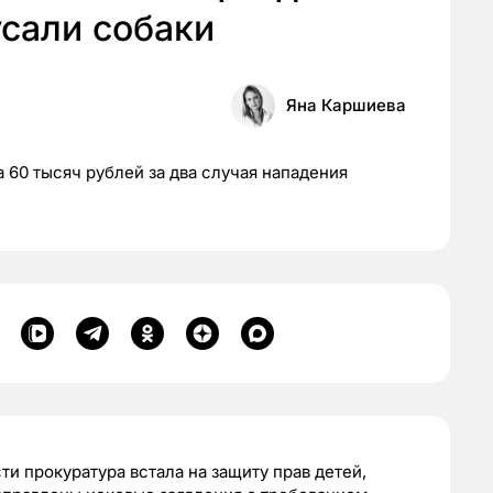
усали собаки
Яна Каршиева
 60 тысяч рублей за два случая нападения
и прокуратура встала на защиту прав детей,