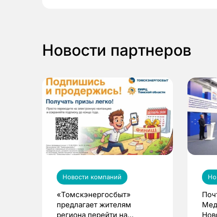
Новости партнеров
Новости компаний
Но
«Томскэнергосбыт»
Поч
предлагает жителям
Мед
региона перейти на
Нов