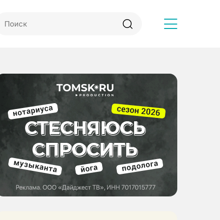
Другое