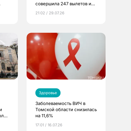
совершила 247 вылетов и
спасла 416 жизней
21:02 / 29.07.26
Здоровье
Заболеваемость ВИЧ в
и
Томской области снизилась
оль
на 11,6%
17:01 / 16.07.26