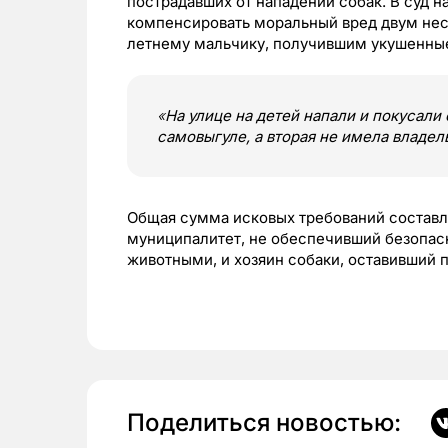
пострадавших от нападений собак. В суд 
компенсировать моральный вред двум нес
летнему мальчику, получившим укушенные
«
На улице на детей напали и покусали 
самовыгуле, а вторая не имела владел
Общая сумма исковых требований составл
муниципалитет, не обеспечивший безопас
животными, и хозяин собаки, оставивший 
Поделиться новостью: