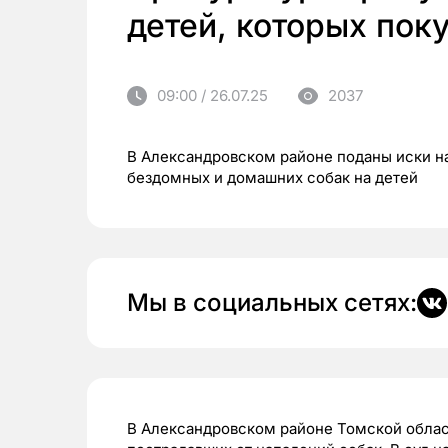
детей, которых пок
09:00 / 26.07.25
2037
В Александровском районе поданы иски на
бездомных и домашних собак на детей
Мы в социальных сетях:
В Александровском районе Томской област