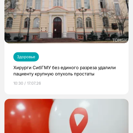
Здоровье
Хирурги СибГМУ без единого разреза удалили
пациенту крупную опухоль простаты
10:30 / 17.07.26