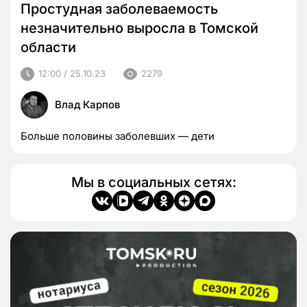
Простудная заболеваемость
незначительно выросла в Томской
области
12:00 / 25.10.23
2279
Влад Карпов
Больше половины заболевших — дети
Мы в социальных сетях: