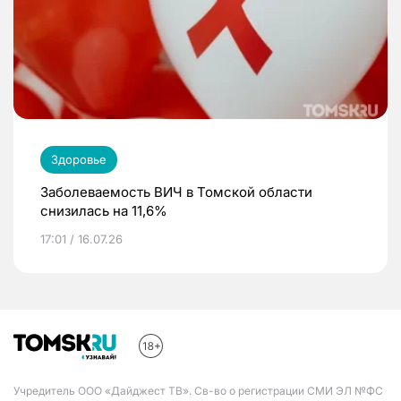
Здоровье
Заболеваемость ВИЧ в Томской области
снизилась на 11,6%
17:01 / 16.07.26
Учредитель ООО «Дайджест ТВ». Св-во о регистрации СМИ ЭЛ №ФС