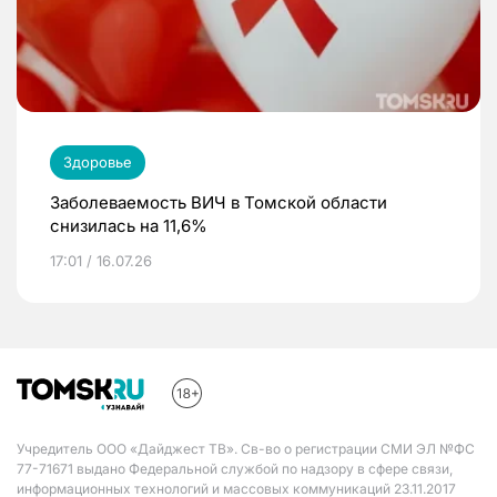
Здоровье
Заболеваемость ВИЧ в Томской области
снизилась на 11,6%
17:01 / 16.07.26
Учредитель ООО «Дайджест ТВ». Св-во о регистрации СМИ ЭЛ №ФС
77-71671 выдано Федеральной службой по надзору в сфере связи,
информационных технологий и массовых коммуникаций 23.11.2017