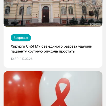
Здоровье
Хирурги СибГМУ без единого разреза удалили
пациенту крупную опухоль простаты
10:30 / 17.07.26