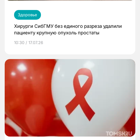
Здоровье
Хирурги СибГМУ без единого разреза удалили
пациенту крупную опухоль простаты
10:30 / 17.07.26