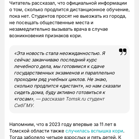
Читатель рассказал, что официальной информации
о том, сколько продлится дистанционное обучение,
пока нет. Студентов просят не выезжать из города,
не посещать общественные места и
незамедлительно вызывать врача в случае
возникновения признаков кори.
«
Эта новость стала неожиданностью. Я
сейчас заканчиваю последний курс
лечебного дела, мы готовимся к сдаче
государственных экзаменов и параллельно
проходим ряд учебных циклов. Не знаю,
сколько продлится «дистант», но нам сказали
сидеть дома, буду активно готовиться к
«госам
», — рассказал Tomsk.ru студент
СибГМУ.
Напомним, что в 2023 году впервые за 11 лет в
Томской области также
случилась вспышка кори
.
Тогда заболело четыре взрослых и пять детей. К