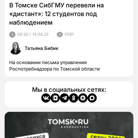
В Томске СибГМУ перевели на
«дистант»: 12 студентов под
наблюдением
09:30 / 14.04.25
5581
Татьяна Бибик
На основании письма управления
Роспотребнадзора по Томской области
Мы в социальных сетях: