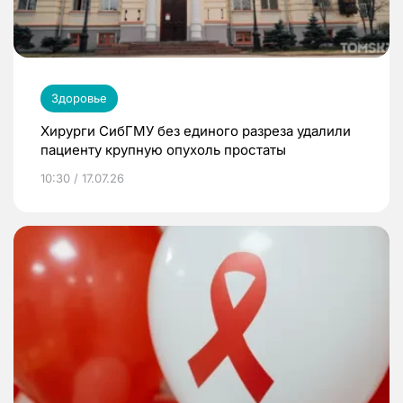
Здоровье
Хирурги СибГМУ без единого разреза удалили
пациенту крупную опухоль простаты
10:30 / 17.07.26