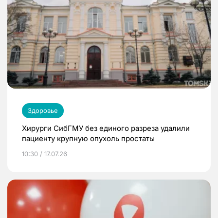
Здоровье
Хирурги СибГМУ без единого разреза удалили
пациенту крупную опухоль простаты
10:30 / 17.07.26