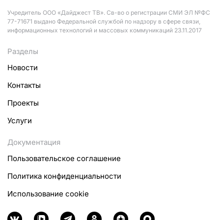
Учредитель ООО «Дайджест ТВ». Св-во о регистрации СМИ ЭЛ №ФС
77-71671 выдано Федеральной службой по надзору в сфере связи,
информационных технологий и массовых коммуникаций 23.11.2017
Разделы
Новости
Контакты
Проекты
Услуги
Документация
Пользовательское соглашение
Политика конфиденциальности
Использование cookie