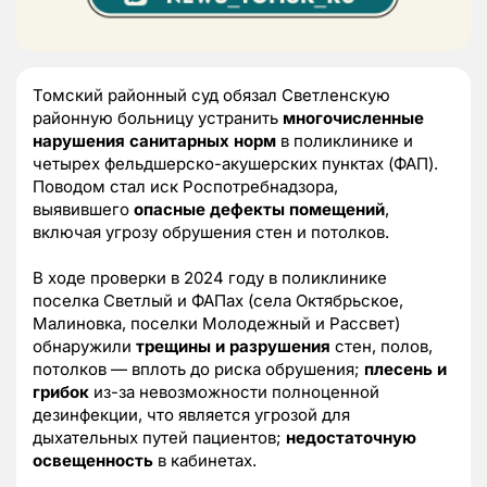
Томский районный суд обязал Светленскую
районную больницу устранить
многочисленные
нарушения санитарных норм
в поликлинике и
четырех фельдшерско-акушерских пунктах (ФАП).
Поводом стал иск Роспотребнадзора,
выявившего
опасные дефекты помещений
,
включая угрозу обрушения стен и потолков.
В ходе проверки в 2024 году в поликлинике
поселка Светлый и ФАПах (села Октябрьское,
Малиновка, поселки Молодежный и Рассвет)
обнаружили
трещины и разрушения
стен, полов,
потолков — вплоть до риска обрушения;
плесень и
грибок
из-за невозможности полноценной
дезинфекции, что является угрозой для
дыхательных путей пациентов;
недостаточную
освещенность
в кабинетах.