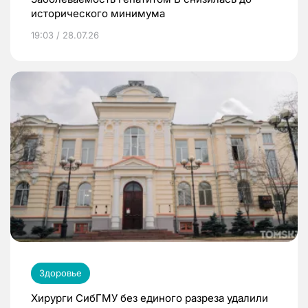
исторического минимума
19:03 / 28.07.26
Здоровье
Хирурги СибГМУ без единого разреза удалили