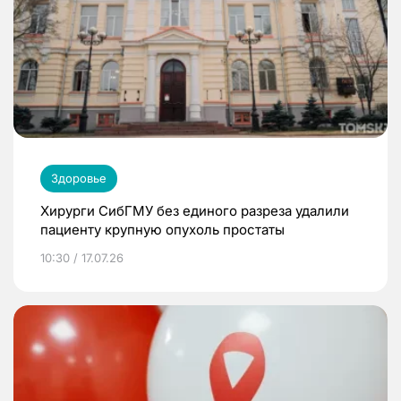
Здоровье
Хирурги СибГМУ без единого разреза удалили
пациенту крупную опухоль простаты
10:30 / 17.07.26