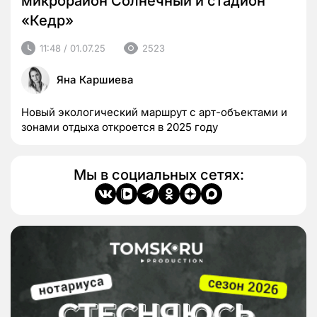
микрорайон Солнечный и стадион
«Кедр»
11:48 / 01.07.25
2523
Яна Каршиева
Новый экологический маршрут с арт-объектами и
зонами отдыха откроется в 2025 году
Мы в социальных сетях: