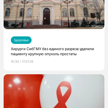
Здоровье
Хирурги СибГМУ без единого разреза удалили
пациенту крупную опухоль простаты
10:30 / 17.07.26