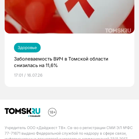
Здоровье
Заболеваемость ВИЧ в Томской области
снизилась на 11,6%
17:01 / 16.07.26
Учредитель ООО «Дайджест ТВ». Св-во о регистрации СМИ ЭЛ №ФС
77-71671 выдано Федеральной службой по надзору в сфере связи,
информационных технологий и массовых коммуникаций 23.11.2017