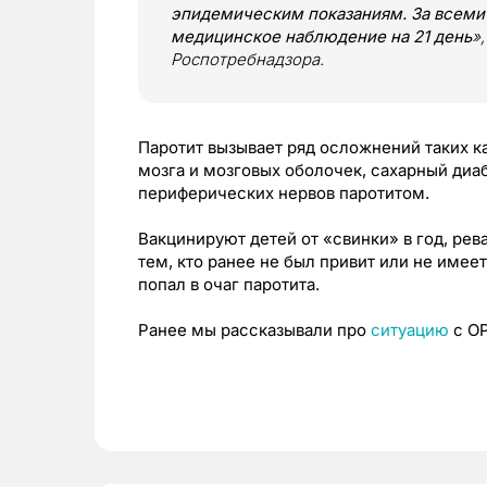
эпидемическим показаниям. За всеми
медицинское наблюдение на 21 день
»
Роспотребнадзора.
Паротит вызывает ряд осложнений таких к
мозга и мозговых оболочек, сахарный диаб
периферических нервов паротитом.
Вакцинируют детей от «свинки» в год, ре
тем, кто ранее не был привит или не имее
попал в очаг паротита.
Ранее мы рассказывали про
ситуацию
с ОР