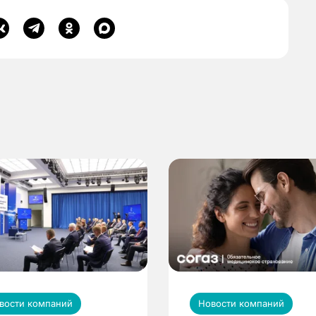
вости компаний
Новости компаний