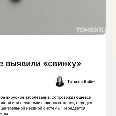
е выявили «свинку»
Татьяна Бибик
рое вирусное заболевание, сопровождающееся
 одной или нескольких слюнных желез, нередко
 центральной нервной системы. Передается
утем