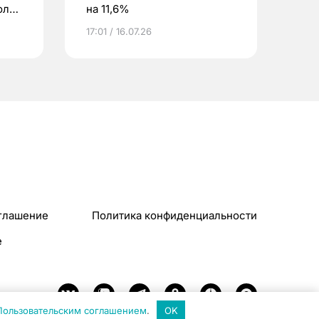
оль
на 11,6%
17:01 / 16.07.26
глашение
Политика конфиденциальности
e
Пользовательским соглашением
.
OK