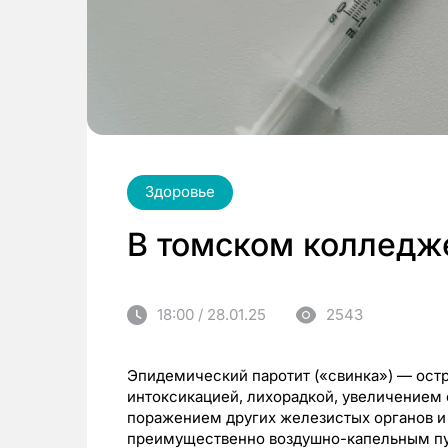
Здоровье
В томском колледж
18:00 / 28.01.25
2543
Эпидемический паротит («свинка») — ост
интоксикацией, лихорадкой, увеличением
поражением других железистых органов и
преимущественно воздушно-капельным п