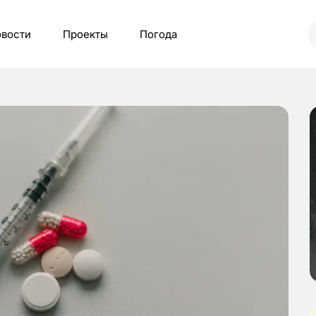
вости
Проекты
Погода