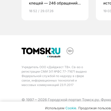
клещей — 246 обращений
ист
за неделю
18:52 / 29.07.26
19:03
Учредитель ООО «Дайджест ТВ». Св-во о
регистрации СМИ ЭЛ №ФС 77-71671 выдано
Федеральной службой по надзору в сфере
связи, информационных технологий и
массовых коммуникаций 23.11.2017
© 1997 – 2026 Городской портал Томск.ру. Фун
Министерства цифрового развития, связи и ма
Используем
Cookie
. Продолжая пользов