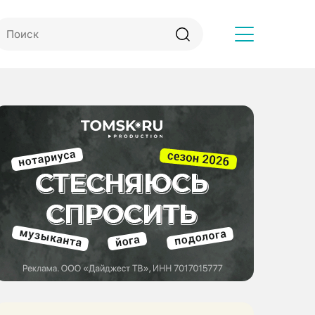
Другое