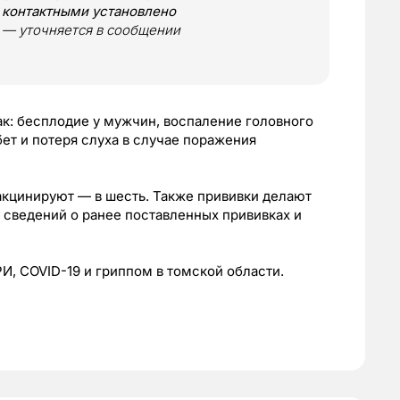
 контактными установлено
, — уточняется в сообщении
ак: бесплодие у мужчин, воспаление головного
ет и потеря слуха в случае поражения
вакцинируют — в шесть. Также прививки делают
т сведений о ранее поставленных прививках и
И, COVID-19 и гриппом в томской области.