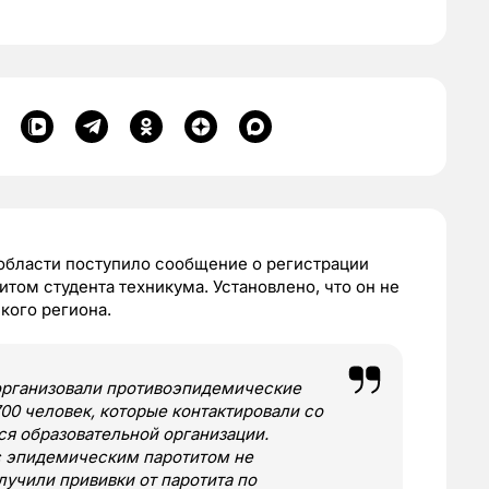
области поступило сообщение о регистрации
том студента техникума. Установлено, что он не
кого региона.
организовали противоэпидемические
00 человек, которые контактировали со
ся образовательной организации.
с эпидемическим паротитом не
лучили прививки от паротита по