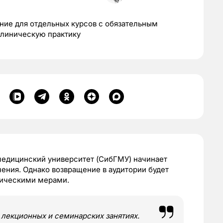
ние для отдельных курсов с обязательным
линическую практику
медицинский университет (СибГМУ) начинает
ения. Однако возвращение в аудитории будет
мическими мерами.
лекционных и семинарских занятиях.