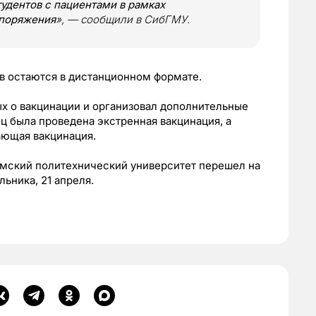
удентов с пациентами в рамках
споряжения
», — сообщили в СибГМУ.
в остаются в дистанционном формате.
ых о вакцинации и организовал дополнительные
ц была проведена экстренная вакцинация, а
ающая вакцинация.
омский политехнический университет перешел на
ьника, 21 апреля.