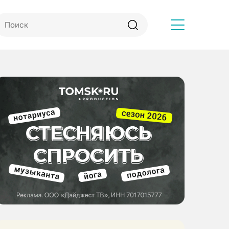
Другое