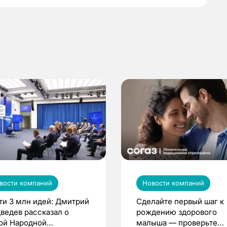
вости компаний
Новости компаний
ти 3 млн идей: Дмитрий
Сделайте первый шаг к
ведев рассказал о
рождению здорового
ой Народной
малыша — проверьте