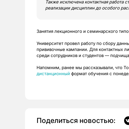
Также исключена контактная работа ст
реализации дисциплин до особого ра
Занятия лекционного и семинарского типо
Университет провел работу по сбору данн
прививочные кампании. Для контактных ли
среди сотрудников и студентов — подчищ
Напомним, ранее мы рассказывали, что Т
дистанционный
формат обучения с понедел
Поделиться новостью: