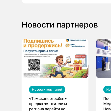
Новости партнеров
Новости компаний
Но
«Томскэнергосбыт»
Поч
предлагает жителям
Мед
региона перейти на
Нов