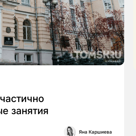
частично
е занятия
Яна Каршиева