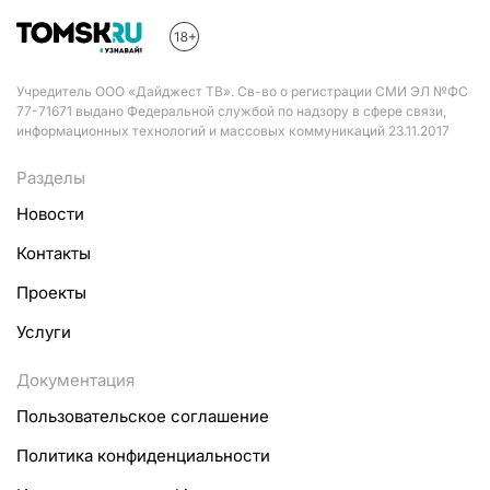
Учредитель ООО «Дайджест ТВ». Св-во о регистрации СМИ ЭЛ №ФС
77-71671 выдано Федеральной службой по надзору в сфере связи,
информационных технологий и массовых коммуникаций 23.11.2017
Разделы
Новости
Контакты
Проекты
Услуги
Документация
Пользовательское соглашение
Политика конфиденциальности