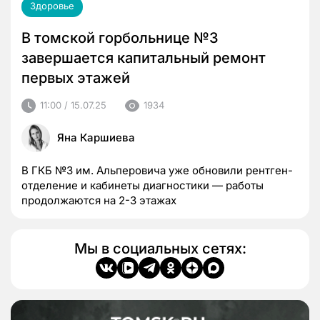
Здоровье
В томской горбольнице №3
завершается капитальный ремонт
первых этажей
11:00 / 15.07.25
1934
Яна Каршиева
В ГКБ №3 им. Альперовича уже обновили рентген-
отделение и кабинеты диагностики — работы
продолжаются на 2-3 этажах
Мы в социальных сетях: