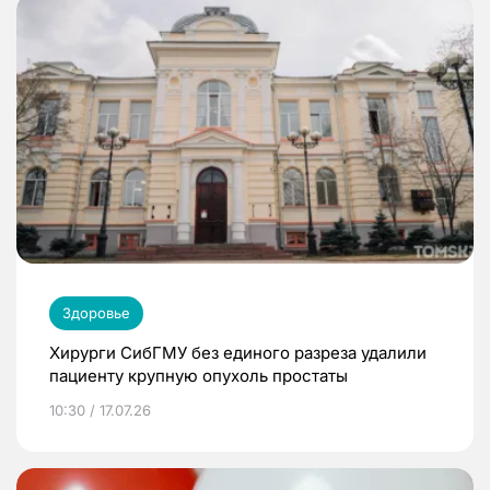
Здоровье
Хирурги СибГМУ без единого разреза удалили
пациенту крупную опухоль простаты
10:30 / 17.07.26