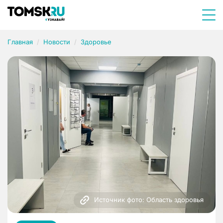
Главная
Новости
Здоровье
Источник фото: Область здоровья