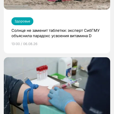
Здоровье
Солнце не заменит таблетки: эксперт СибГМУ
объяснила парадокс усвоения витамина D
13:00 / 06.08.26