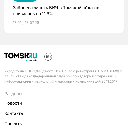
Заболеваемость ВИЧ в Томской области
снизилась на 11,6%
17:01 / 16.07.26
Учредитель ООО «Дайджест ТВ». Св-во о регистрации СМИ ЭЛ №ФС
77-71671 выдано Федеральной службой по надзору в сфере связи,
информационных технологий и массовых коммуникаций 23.11.2017
Разделы
Новости
Контакты
Проекты