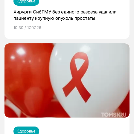
Здоровье
Хирурги СибГМУ без единого разреза удалили
пациенту крупную опухоль простаты
10:30 / 17.07.26
Здоровье