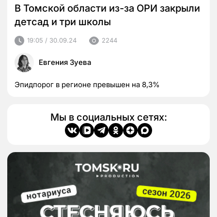
В Томской области из-за ОРИ закрыли
детсад и три школы
19:05 / 30.09.24
2244
Евгения Зуева
Эпидпорог в регионе превышен на 8,3%
Мы в социальных сетях: