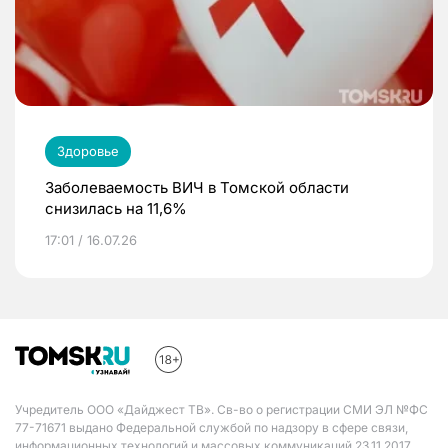
Здоровье
Заболеваемость ВИЧ в Томской области
снизилась на 11,6%
17:01 / 16.07.26
Учредитель ООО «Дайджест ТВ». Св-во о регистрации СМИ ЭЛ №ФС
77-71671 выдано Федеральной службой по надзору в сфере связи,
информационных технологий и массовых коммуникаций 23.11.2017