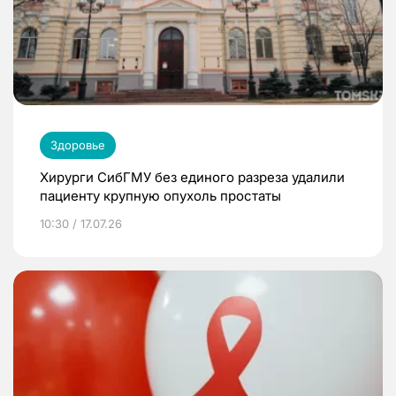
Здоровье
Хирурги СибГМУ без единого разреза удалили
пациенту крупную опухоль простаты
10:30 / 17.07.26