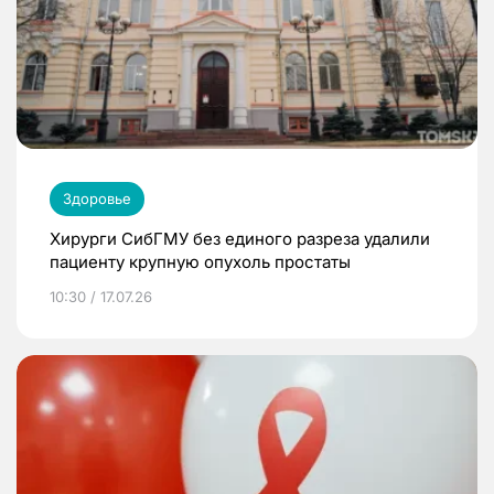
Здоровье
Хирурги СибГМУ без единого разреза удалили
пациенту крупную опухоль простаты
10:30 / 17.07.26