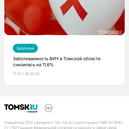
Здоровье
Заболеваемость ВИЧ в Томской области
снизилась на 11,6%
17:01 / 16.07.26
Учредитель ООО «Дайджест ТВ». Св-во о регистрации СМИ ЭЛ №ФС
77-71671 выдано Федеральной службой по надзору в сфере связи,