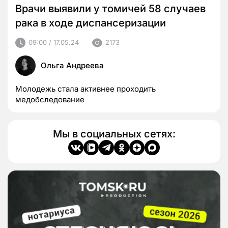
Врачи выявили у томичей 58 случаев
рака в ходе диспансеризации
09:00 / 17.05.24
2173
Ольга Андреева
Молодежь стала активнее проходить
медобследование
Мы в социальных сетях: