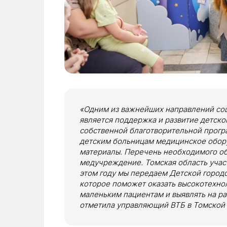
«Одним из важнейших направлений соц
является поддержка и развитие детско
собственной благотворительной прогр
детским больницам медицинское обору
материалы. Перечень необходимого о
медучреждение. Томская область участ
этом году мы передаем Детской город
которое поможет оказать высокотехн
маленьким пациентам и выявлять на р
отметила управляющий ВТБ в Томской