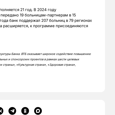
олняется 21 год. В 2024 году
передано 19 больницам-партнерам в 15
года банк поддержал 207 больниц в 79 регионах
та расширяется, к программе присоединяются
труктуры Банка. ВТБ оказывает широкое содействие повышению
ьных и спонсорских проектов в рамках шести целевых
 страны», «Культурная страна», «Здоровая страна»,