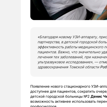
«Благодаря новому УЗИ-аппарату, при
партнерства, в детской городской бол
эффективность работы медицинского п
пациентов. Важно, что значительно уд
лечения тех заболеваний, при назнач
ультразвуковое исследование», — отм
здравоохранения Томской области
Роб
Появление нового стационарного УЗИ-аппа
доступнее для пациентов, сократить очере
детской городской больницы №2
Денис
Ч
возможность активнее использовать пере
профосмотров.