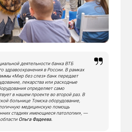
иальной деятельности банка ВТБ
го здравоохранения в России. В рамках
аммы «Мир без слез» банк передает
дование, лекарства или расходные
борудования определяет само
вует в нашем проекте во второй раз. В
ской больнице Томска оборудование,
ологичную медицинскую помощь
анних стадиях имеющиеся патологии», —
 области
Ольга Фадеева.