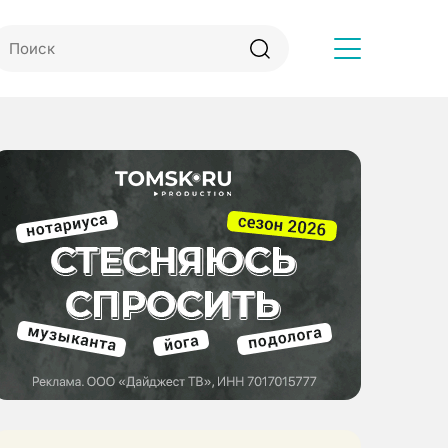
Другое