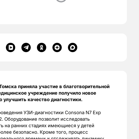
Томска приняла участие в благотворительной
едицинское учреждение получило новое
о улучшить качество диагностики.
оведения УЗИ-диагностики Consona N7 Exp
. Оборудование позволит исследовать
ть на ранних стадиях имеющиеся у детей
более безопасно. Кроме того, процесс
реального времени и отслеживать динамику