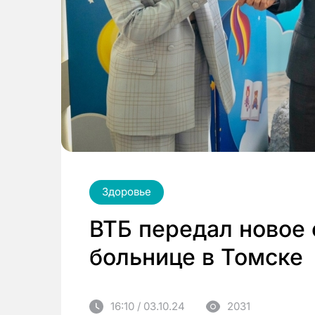
Здоровье
ВТБ передал новое 
больнице в Томске
16:10 / 03.10.24
2031