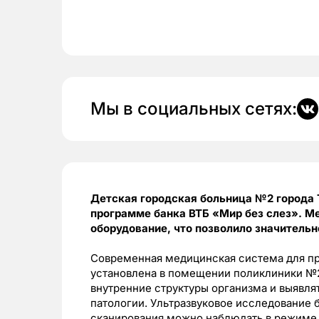
Мы в социальных сетях:
Детская городская больница №2 города 
программе банка ВТБ «Мир без слез». М
оборудование, что позволило значительн
Современная медицинская система для пр
установлена в помещении поликлиники №2
внутренние структуры организма и выявля
патологии. Ультразвуковое исследование 
сканирования можно наблюдать в режиме 