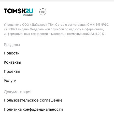
Учредитель ООО «Дайджест ТВ». Св-во о регистрации СМИ ЭЛ №ФС
77-71671 выдано Федеральной службой по надзору в сфере связи,
информационных технологий и массовых коммуникаций 23.11.2017
Разделы
Новости
Контакты
Проекты
Услуги
Документация
Пользовательское соглашение
Политика конфиденциальности