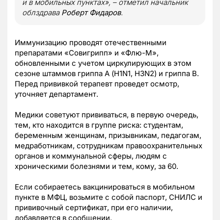
и в мобильных пунктах», – отметил начальник
облздрава
Роберт Фидаров
.
Иммунизацию проводят отечественными
препаратами «Совигрипп» и «Флю-М»,
обновленными с учетом циркулирующих в этом
сезоне штаммов гриппа А (H1N1, H3N2) и гриппа B.
Перед прививкой терапевт проведет осмотр,
уточняет департамент.
Медики советуют прививаться, в первую очередь,
тем, кто находится в группе риска: студентам,
беременным женщинам, призывникам, педагогам,
медработникам, сотрудникам правоохранительных
органов и коммунальной сферы, людям с
хроническими болезнями и тем, кому, за 60.
Если собираетесь вакцинироваться в мобильном
пункте в МФЦ, возьмите с собой паспорт, СНИЛС и
прививочный сертификат, при его наличии,
добавляется в сообщении.