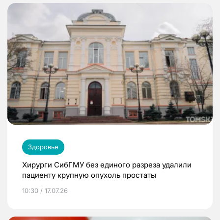
Здоровье
Хирурги СибГМУ без единого разреза удалили
пациенту крупную опухоль простаты
10:30 / 17.07.26