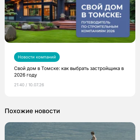
Новости компаний
Свой дом в Томске: как выбрать застройщика в
2026 году
21:40 / 10.07.26
Похожие новости