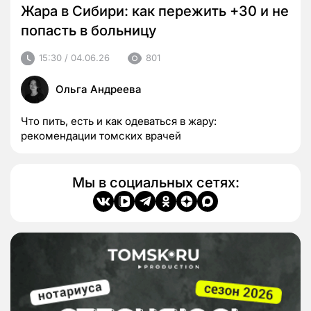
Жара в Сибири: как пережить +30 и не
попасть в больницу
15:30 / 04.06.26
801
Ольга Андреева
Что пить, есть и как одеваться в жару:
рекомендации томских врачей
Мы в социальных сетях: