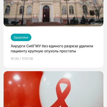
Здоровье
Хирурги СибГМУ без единого разреза удалили
пациенту крупную опухоль простаты
10:30 / 17.07.26