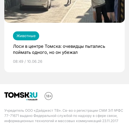
Животные
Лоси в центре Томска: очевидцы пытались
поймать одного, но он убежал
08:49 / 10.06.26
Учредитель ООО «Дайджест ТВ». Св-во о регистрации СМИ ЭЛ №ФС
77-71671 выдано Федеральной службой по надзору в сфере связи,
информационных технологий и массовых коммуникаций 23.11.2017