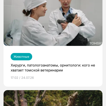
Животные
Хирурги, патологоанатомы, орнитологи: кого не
хватает томской ветеринарии
17:02 / 24.07.26