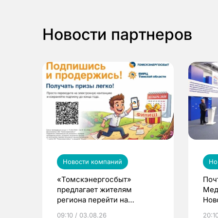
Новости партнеров
Новости компаний
Но
«Томскэнергосбыт»
Поч
предлагает жителям
Мед
региона перейти на
Нов
электронные квитанции и
про
09:10 / 03.08.26
20:10