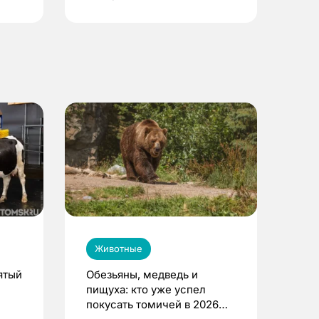
Животные
ятый
Обезьяны, медведь и
пищуха: кто уже успел
покусать томичей в 2026