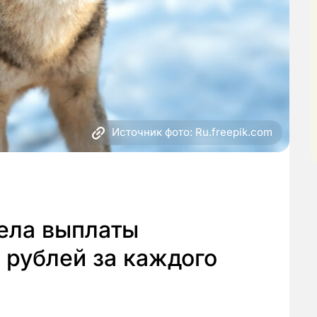
Источник фото: Ru.freepik.com
ела выплаты
. рублей за каждого