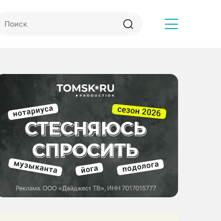
Другое