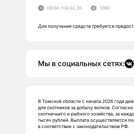
09:04 / 04.02.26
1289
Для получения средств требуется предос
Мы в социальных сетях:
В Томской области с начала 2026 года де
для охотников за добычу волков. Согласн
охотничьего и рыбного хозяйства, за каж
тысяч рублей. Выплата осуществляется по
в соответствии с законодательством РФ.