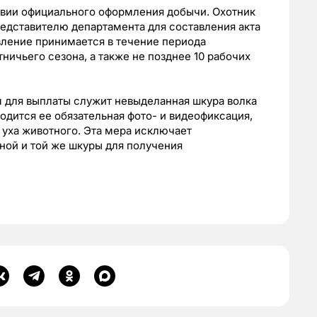
вии официального оформления добычи. Охотник
едставителю департамента для составления акта
вление принимается в течение периода
ничьего сезона, а также не позднее 10 рабочих
для выплаты служит невыделанная шкура волка
дится ее обязательная фото- и видеофиксация,
 уха животного. Эта мера исключает
ной и той же шкуры для получения