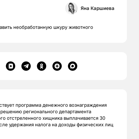
Яна Каршиева
тавить необработанную шкуру животного
йствует программа денежного вознаграждения
о решению регионального департамента
дого отстреленного хищника выплачивается 30
сле удержания налога на доходы физических лиц