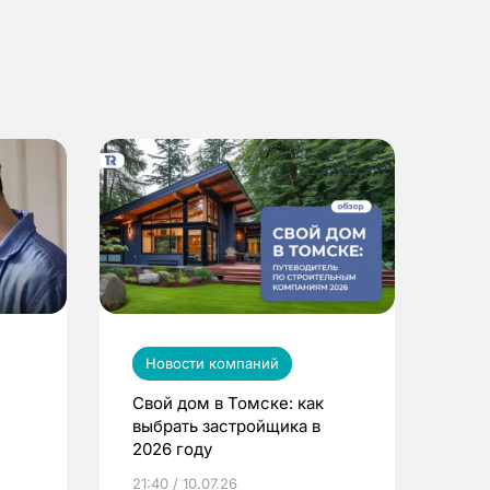
Новости компаний
Свой дом в Томске: как
выбрать застройщика в
2026 году
ье
21:40 / 10.07.26